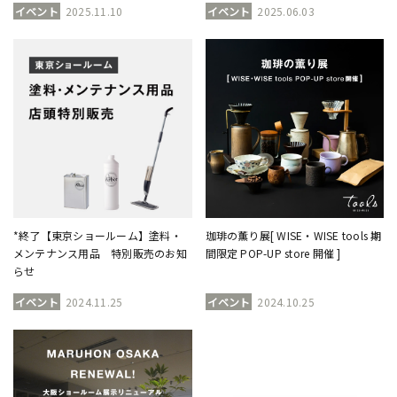
イベント
2025.11.10
イベント
2025.06.03
*終了【東京ショールーム】塗料・
珈琲の薫り展[ WISE・WISE tools 期
メンテナンス用品 特別販売のお知
間限定 POP-UP store 開催 ]
らせ
イベント
2024.11.25
イベント
2024.10.25