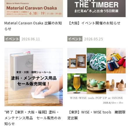
Material Caravan Osaka 出展のお知
【大阪】イベント開催のお知らせ
らせ
イベント
2026.06.11
イベント
2026.05.25
*終了【東京・大阪・福岡】塗料・
【東京】WISE・WISE tools 期間限
メンテナンス用品 セール販売のお
定出展
知らせ