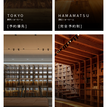
TOKYO
HAMAMATSU
東京ショールーム
浜松ショールーム
[予約優先]
[完全予約制]