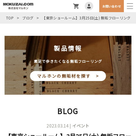
お問い合わせ
TOP
>
ブログ
>
【東京ショールーム】3月25日(土) 無垢フローリング
製品情報
素足で歩きたくなる無垢フローリング
マルホンの無垢材を探す >
BLOG
2023.03.14 |
イベント