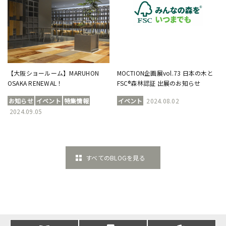
【大阪ショールーム】MARUHON
MOCTION企画展vol.73 日本の木と
OSAKA RENEWAL！
FSC®森林認証 出展のお知らせ
お知らせ
イベント
特集情報
イベント
2024.08.02
2024.09.05
すべてのBLOGを見る