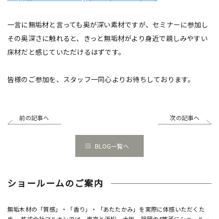
一言に無垢材と言っても奥が深い素材ですが、セミナーに参加し
その奥深さに触れると、きっと無垢材がより身近で親しみやすい
床材だと感じていただけるはずです。
皆様のご参加を、スタッフ一同心よりお待ちしております。
前の記事へ
次の記事へ
BLOG一覧へ
ショールームのご案内
無垢木材の「質感」・「香り」・「あたたかみ」を実際に体感いただくた
め、 株式会社マルホンでは、東京と浜松、大阪、福岡の4箇所にショールー