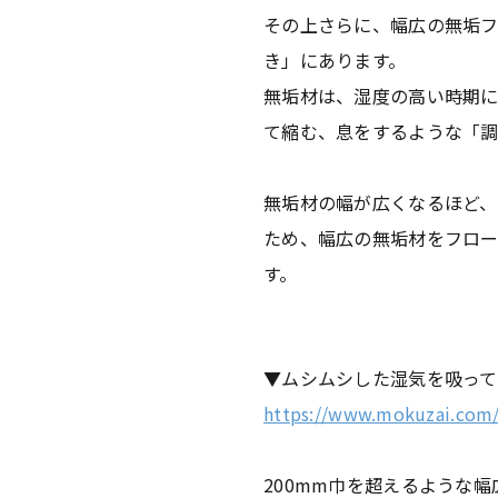
その上さらに、幅広の無垢
き」にあります。
無垢材は、湿度の高い時期
て縮む、息をするような「
無垢材の幅が広くなるほど
ため、幅広の無垢材をフロー
す。
▼ムシムシした湿気を吸っ
https://www.mokuzai.com/
200mm巾を超えるような