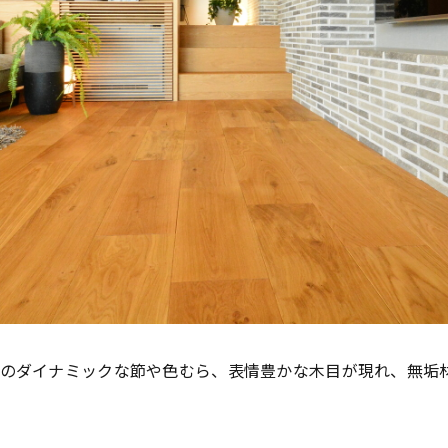
クのダイナミックな節や色むら、表情豊かな木目が現れ、無垢