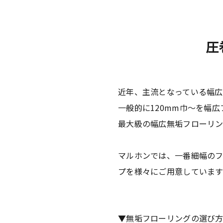
圧
近年、主流となっている幅広
一般的に120mm巾～を幅
最大級の幅広無垢フローリン
マルホンでは、一番細幅のフ
プを様々にご用意しています
▼無垢フローリングの選び