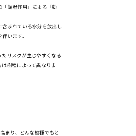
の「調湿作用」による「動
に含まれている水分を放出し
を伴います。
ったリスクが生じやすくなる
方は樹種によって異なりま
が高まり、どんな樹種でもと