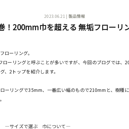
2023.06.21 |
製品情報
巻！200mm巾を超える 無垢フローリ
フローリング。
広フローリングと呼ぶことが多いですが、今回のブログでは、2
グ、2トップを紹介します。
ローリングで35mm、一番広い幅のもので210mmと、樹種
。
方 ―サイズで選ぶ 巾について―