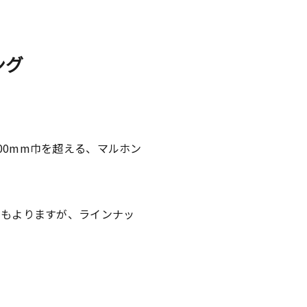
ング
00mm巾を超える、マルホン
にもよりますが、ラインナッ