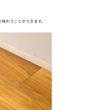
を味わうことができます。