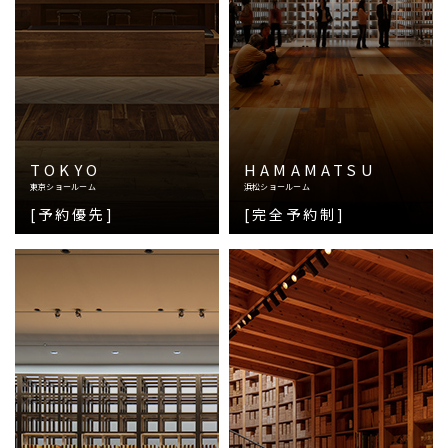
TOKYO
HAMAMATSU
東京ショールーム
浜松ショールーム
[予約優先]
[完全予約制]