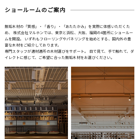
ショールームのご案内
無垢木材の「質感」・「香り」・「あたたかみ」を実際に体感いただくた
め、 株式会社マルホンでは、東京と浜松、大阪、福岡の4箇所にショールー
ムを開設。 いずれもフローリングやパネリングを始めとする、国内外の豊
富な木材をご紹介しております。
専門スタッフが適材適所の木材選びをサポート。 目で見て、手で触れて、ダ
イレクトに感じて、ご希望に合った無垢木材をお選びください。