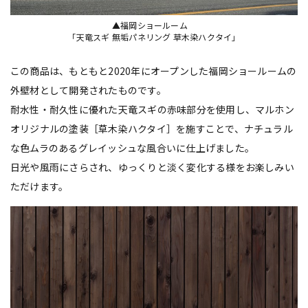
▲福岡ショールーム
「天竜スギ 無垢パネリング 草木染ハクタイ」
この商品は、もともと2020年にオープンした福岡ショールームの
外壁材として開発されたものです。
耐水性・耐久性に優れた天竜スギの赤味部分を使用し、マルホン
オリジナルの塗装［草木染ハクタイ］を施すことで、ナチュラル
な色ムラのあるグレイッシュな風合いに仕上げました。
日光や風雨にさらされ、ゆっくりと淡く変化する様をお楽しみい
ただけます。