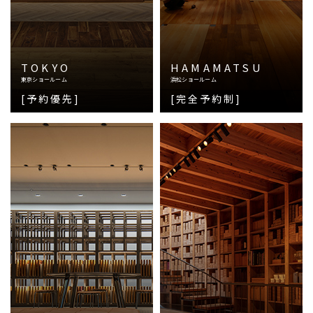
TOKYO
HAMAMATSU
東京ショールーム
浜松ショールーム
[予約優先]
[完全予約制]