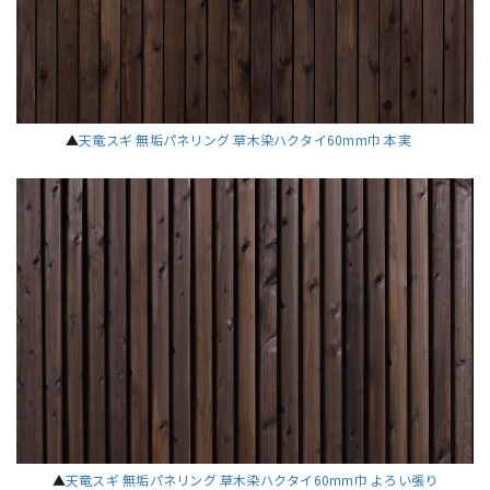
▲
天竜スギ 無垢パネリング 草木染ハクタイ60mm巾 本実
▲
天竜スギ 無垢パネリング 草木染ハクタイ60mm巾 よろい張り