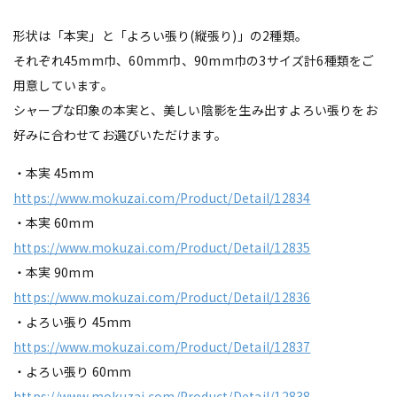
形状は「本実」と「よろい張り(縦張り)」の2種類。
それぞれ45mm巾、60mm巾、90mm巾の3サイズ計6種類をご
用意しています。
シャープな印象の本実と、美しい陰影を生み出すよろい張りをお
好みに合わせてお選びいただけます。
・本実 45mm
https://www.mokuzai.com/Product/Detail/12834
・本実 60mm
https://www.mokuzai.com/Product/Detail/12835
・本実 90mm
https://www.mokuzai.com/Product/Detail/12836
・よろい張り 45mm
https://www.mokuzai.com/Product/Detail/12837
・よろい張り 60mm
https://www.mokuzai.com/Product/Detail/12838