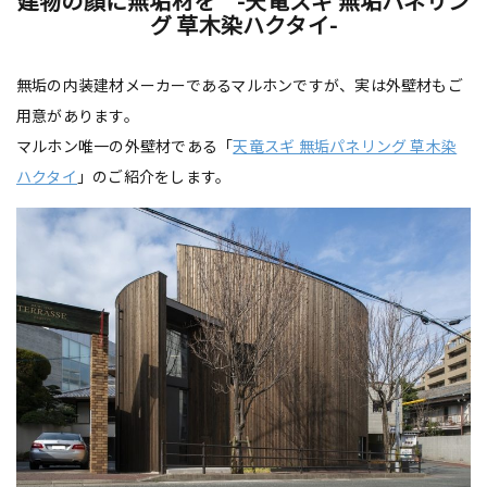
建物の顔に無垢材を -天竜スギ 無垢パネリン
グ 草木染ハクタイ-
無垢の内装建材メーカーであるマルホンですが、実は外壁材もご
用意があります。
マルホン唯一の外壁材である「
天竜スギ 無垢パネリング 草木染
ハクタイ
」のご紹介をします。