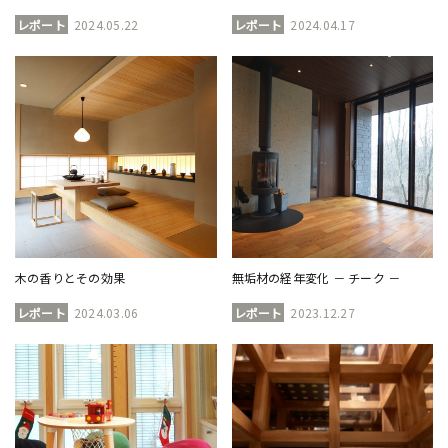
レポート
2024.05.22
レポート
2024.04.17
木の香りとその効果
無垢材の経年変化 － チーク －
レポート
2024.03.06
レポート
2023.12.27