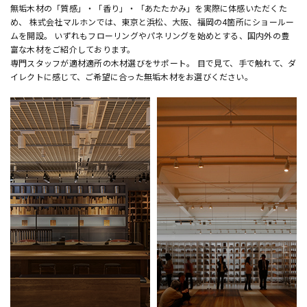
無垢木材の「質感」・「香り」・「あたたかみ」を実際に体感いただくた
め、 株式会社マルホンでは、東京と浜松、大阪、福岡の4箇所にショールー
ムを開設。 いずれもフローリングやパネリングを始めとする、国内外の豊
富な木材をご紹介しております。
専門スタッフが適材適所の木材選びをサポート。 目で見て、手で触れて、ダ
イレクトに感じて、ご希望に合った無垢木材をお選びください。