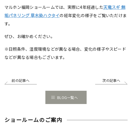
マルホン福岡ショールームでは、実際に4年経過した
天竜スギ 無
垢パネリング 草木染ハクタイ
の経年変化の様子をご覧いただけま
す。
ぜひ、お確かめください。
※日照条件、湿度環境などが異なる場合、変化の様子やスピード
などが異なる場合もございます。
前の記事へ
次の記事へ
BLOG一覧へ
ショールームのご案内