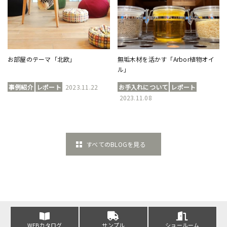
お部屋のテーマ「北欧」
無垢木材を活かす「Arbor植物オイ
ル」
事例紹介
レポート
2023.11.22
お手入れについて
レポート
2023.11.08
すべてのBLOGを見る
WEBカタログ
サンプル
ショールーム