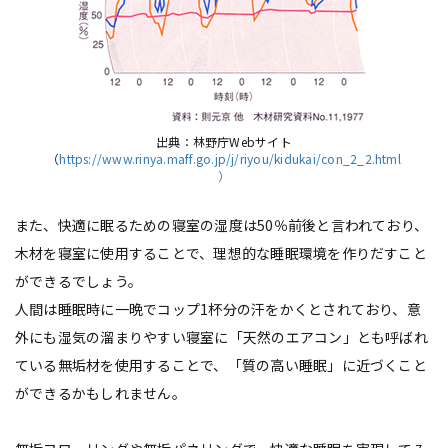
出典：林野庁Webサイト
（
https://www.rinya.maff.go.jp/j/riyou/kidukai/con_2_2.html
）
また、快適に眠るための寝室の湿度は50％前後と言われており、
木材を寝室に使用することで、理想的な睡眠環境を作りだすこと
ができるでしょう。
人間は睡眠時に一晩でコップ1杯分の汗をかくとされており、意
外にも湿気の溜まりやすい寝室に「天然のエアコン」とも呼ばれ
ている無垢材を使用することで、「質の高い睡眠」に近づくこと
ができるかもしれません。