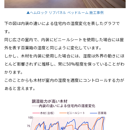
▲ヘムロック リブパネル ベッドルーム 施工事例
下の図は内装の違いによる住宅内の湿度変化を表したグラフで
す。
同じ広さの室内で、内装にビニールシートを使用した場合には屋
外を表す百葉箱の湿度と同じように変化しています。
しかし、木材を内装に使用した場合には、湿度は外界の動きにほ
とんど影響されずに推移し、常に50%程度を保っていることがわ
かります。
このことからも木材が室内の湿度を適度にコントロールする力が
あると言えます。