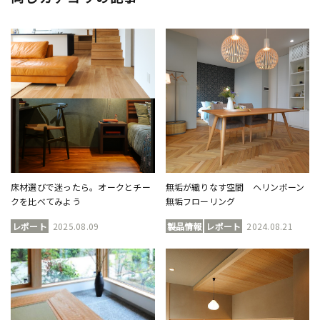
床材選びで迷ったら。オークとチー
無垢が織りなす空間 ヘリンボーン
クを比べてみよう
無垢フローリング
レポート
2025.08.09
製品情報
レポート
2024.08.21