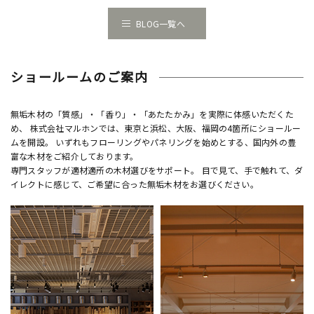
BLOG一覧へ
ショールームのご案内
無垢木材の「質感」・「香り」・「あたたかみ」を実際に体感いただくた
め、 株式会社マルホンでは、東京と浜松、大阪、福岡の4箇所にショールー
ムを開設。 いずれもフローリングやパネリングを始めとする、国内外の豊
富な木材をご紹介しております。
専門スタッフが適材適所の木材選びをサポート。 目で見て、手で触れて、ダ
イレクトに感じて、ご希望に合った無垢木材をお選びください。