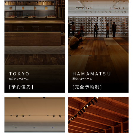
TOKYO
HAMAMATSU
東京ショールーム
浜松ショールーム
[予約優先]
[完全予約制]