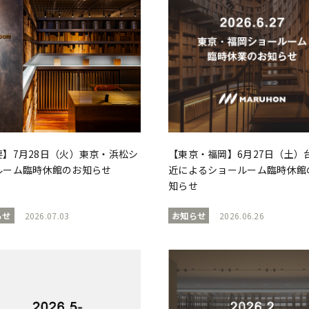
要】7月28日（火）東京・浜松シ
【東京・福岡】6月27日（土）
ルーム臨時休館のお知らせ
近によるショールーム臨時休館
知らせ
らせ
2026.07.03
お知らせ
2026.06.26