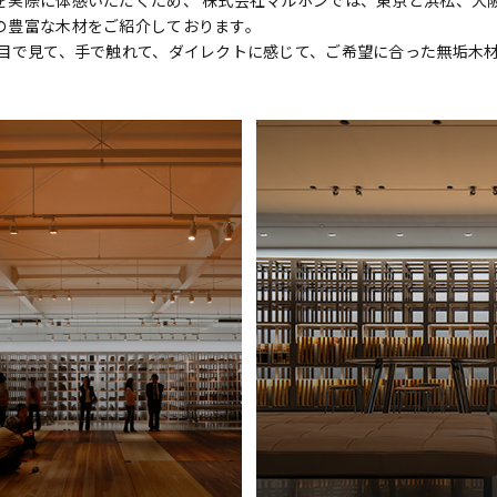
実際に体感いただくため、 株式会社マルホンでは、東京と浜松、大阪
の豊富な木材をご紹介しております。
 目で見て、手で触れて、ダイレクトに感じて、ご希望に合った無垢木