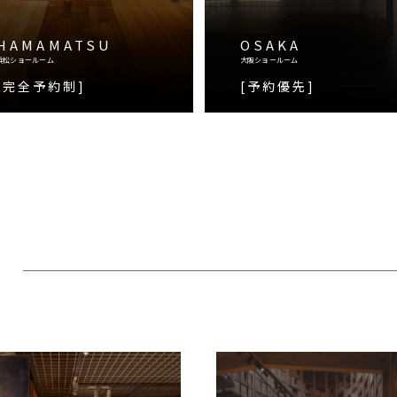
HAMAMATSU
OSAKA
浜松ショールーム
大阪ショールーム
[完全予約制]
[予約優先]