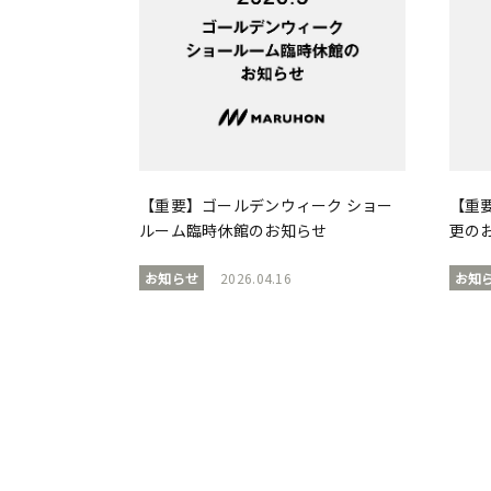
【重要】ゴールデンウィーク ショー
【重
ルーム臨時休館のお知らせ
更の
お知らせ
2026.04.16
お知