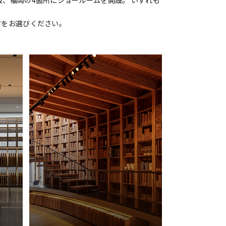
、福岡の4箇所にショールームを開設。 いずれも
材をお選びください。