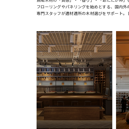
無垢木材の「質感」・「香り」・「あたたかみ」を
フローリングやパネリングを始めとする、国内外
専門スタッフが適材適所の木材選びをサポート。