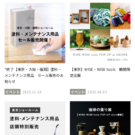
*終了【東京・大阪・福岡】塗料・
【東京】WISE・WISE tools 期間限
メンテナンス用品 セール販売のお
定出展
知らせ
イベント
2025.11.10
イベント
2025.06.03