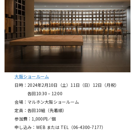
大阪ショールーム
日時：2024年2月10日（土）11日（日）12日（月祝）
各回10:30 – 12:00
会場：マルホン大阪ショールーム
定員：各回10組（先着順）
参加費：1,000円／個
申し込み：WEB または TEL（06-4300-7177）