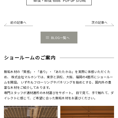
“WISE・WISE tools” POP UP STORE
前の記事へ
次の記事へ
BLOG一覧へ
ショールームのご案内
無垢木材の「質感」・「香り」・「あたたかみ」を実際に体感いただくた
め、 株式会社マルホンでは、東京と浜松、大阪、福岡の4箇所にショールー
ムを開設。 いずれもフローリングやパネリングを始めとする、国内外の豊
富な木材をご紹介しております。
専門スタッフが適材適所の木材選びをサポート。 目で見て、手で触れて、ダ
イレクトに感じて、ご希望に合った無垢木材をお選びください。