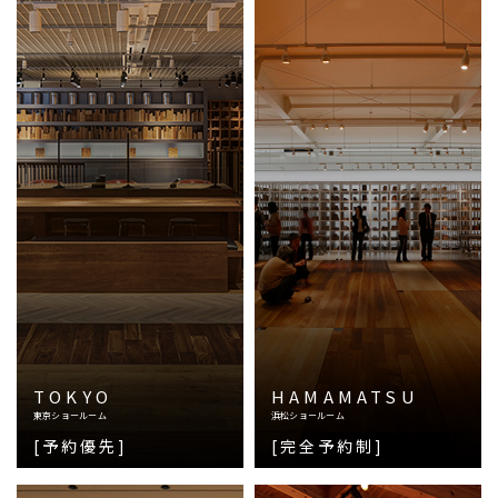
TOKYO
HAMAMATSU
東京ショールーム
浜松ショールーム
[予約優先]
[完全予約制]