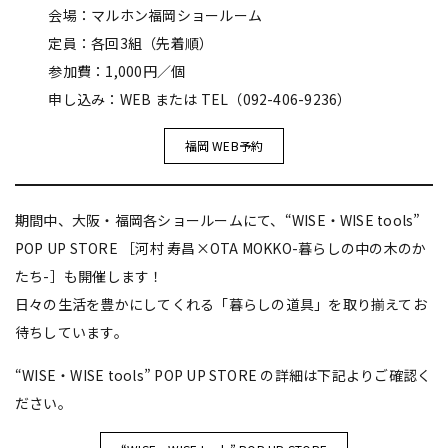
会場：マルホン福岡ショールーム
定員：各回3組（先着順）
参加費：1,000円／個
申し込み：WEB または TEL（092-406-9236）
福岡 WEB予約
期間中、大阪・福岡各ショールームにて、“WISE・WISE tools”
POP UP STORE ［河村 寿昌×OTA MOKKO-暮らしの中の木のか
たち-］も開催します！
日々の生活を豊かにしてくれる「暮らしの道具」を取り揃えてお
待ちしています。
“WISE・WISE tools” POP UP STORE の詳細は下記よりご確認く
ださい。