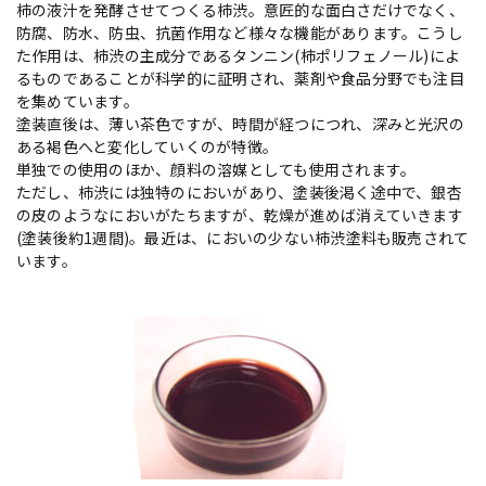
柿の液汁を発酵させてつくる柿渋。意匠的な面白さだけでなく、
防腐、防水、防虫、抗菌作用など様々な機能があります。こうし
た作用は、柿渋の主成分であるタンニン(柿ポリフェノール)によ
るものであることが科学的に証明され、薬剤や食品分野でも注目
を集めています。
塗装直後は、薄い茶色ですが、時間が経つにつれ、深みと光沢の
ある褐色へと変化していくのが特徴。
単独での使用のほか、顔料の溶媒としても使用されます。
ただし、柿渋には独特のにおいがあり、塗装後渇く途中で、銀杏
の皮のようなにおいがたちますが、乾燥が進めば消えていきます
(塗装後約1週間)。最近は、においの少ない柿渋塗料も販売されて
います。