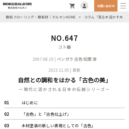
お問い合わせ
無垢フローリング・無垢材｜マルホンHOME
>
コラム「見る木活かす木」
NO.647
コト編
2007.08.19 |
ベンガラ
古色
松煙
漆
2023.11.05 | 更新
自然との調和をはかる「古色の美」
ー現代に活かされる日本の伝統シリーズー
はじめに
「古色」と「古色仕上げ」
木材塗装の新しい表現としての「古色」