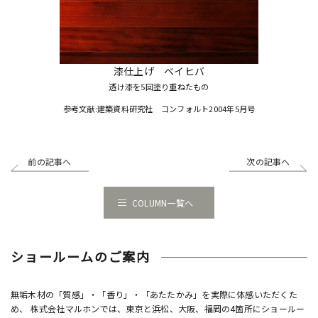
漆仕上げ ベイヒバ
透け漆を5回塗り重ねたもの
参考文献:建築資料研究社 コンフォルト2004年5月号
前の記事へ
次の記事へ
COLUMN一覧へ
ショールームのご案内
無垢木材の「質感」・「香り」・「あたたかみ」を実際に体感いただくた
め、 株式会社マルホンでは、東京と浜松、大阪、福岡の4箇所にショールー