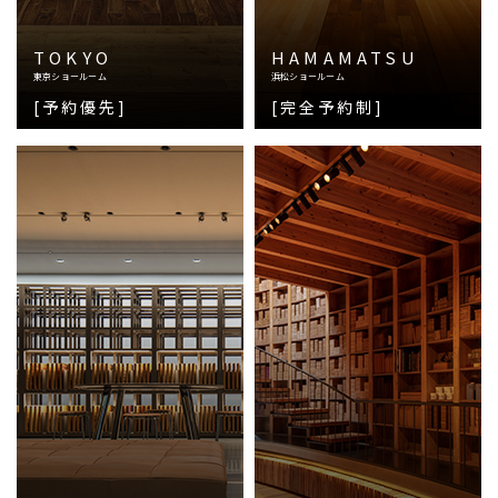
TOKYO
HAMAMATSU
東京ショールーム
浜松ショールーム
[予約優先]
[完全予約制]