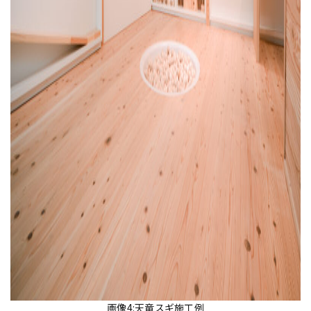
画像4:天竜スギ施工例