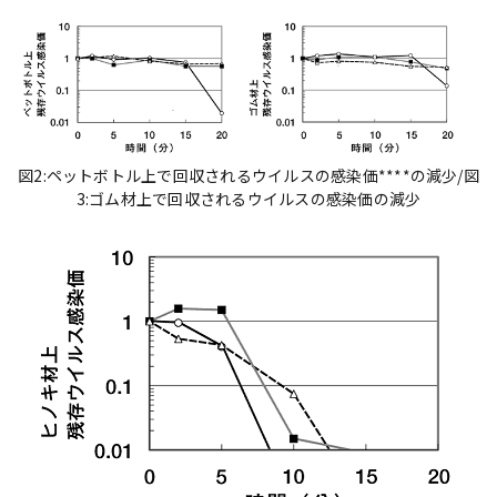
図2:ペットボトル上で回収されるウイルスの感染価****の減少/図
3:ゴム材上で回収されるウイルスの感染価の減少