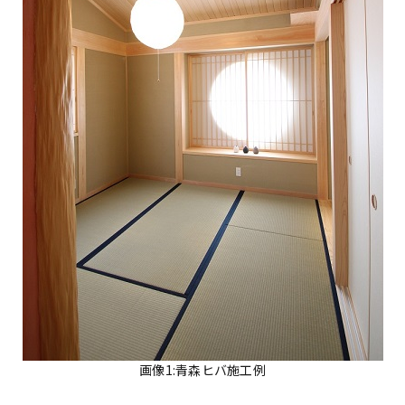
画像1:青森ヒバ施工例