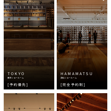
TOKYO
HAMAMATSU
東京ショールーム
浜松ショールーム
[予約優先]
[完全予約制]