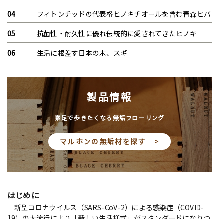
フィトンチッドの代表格ヒノキチオールを含む青森ヒバ
抗菌性・耐久性に優れ伝統的に愛されてきたヒノキ
生活に根差す日本の木、スギ
製品情報
素足で歩きたくなる無垢フローリング
マルホンの無垢材を探す >
はじめに
新型コロナウイルス（SARS-CoV-2）による感染症（COVID-
19）の大流行により「新しい生活様式」がスタンダードになりつ