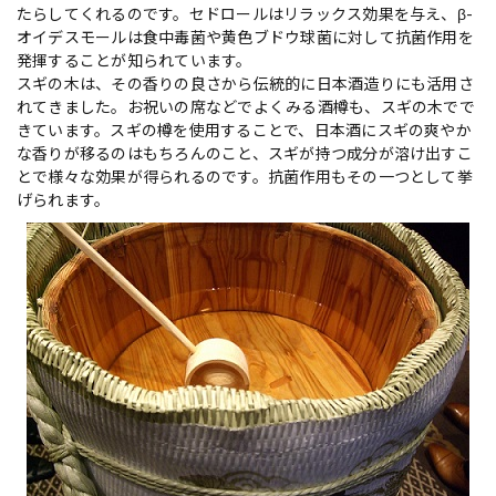
たらしてくれるのです。セドロールはリラックス効果を与え、β-
オイデスモールは食中毒菌や黄色ブドウ球菌に対して抗菌作用を
発揮することが知られています。
スギの木は、その香りの良さから伝統的に日本酒造りにも活用さ
れてきました。お祝いの席などでよくみる酒樽も、スギの木でで
きています。スギの樽を使用することで、日本酒にスギの爽やか
な香りが移るのはもちろんのこと、スギが持つ成分が溶け出すこ
とで様々な効果が得られるのです。抗菌作用もその一つとして挙
げられます。