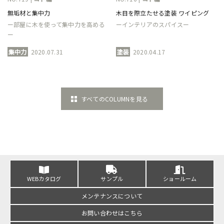
無垢材と集中力
木目を際立たせる塗装 ワイピング
ー部屋に木を使って集中力を高める
ーインテリアのスパイスー
ー
集中力
2020.07.31
塗装
2020.04.17
すべてのCOLUMNを見る
WEBカタログ
サンプル
ショールーム
メンテナンスについて
お問い合わせはこちら