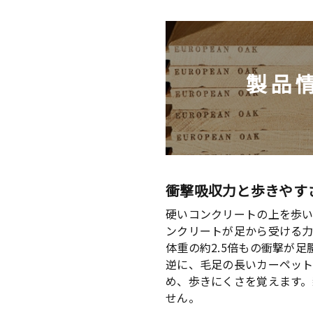
製品
衝撃吸収力と歩きやす
硬いコンクリートの上を歩い
ンクリートが足から受ける力
体重の約2.5倍もの衝撃が
逆に、毛足の長いカーペッ
め、歩きにくさを覚えます
せん。