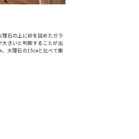
大理石の上に砂を詰めたガラ
が大きいと判断することが出
㎝、大理石の15㎝と比べて衝