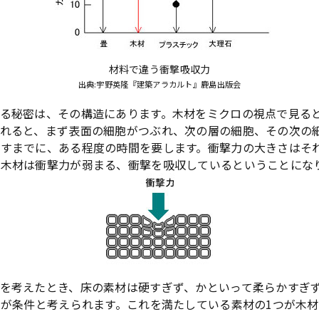
材料で違う衝撃吸収力
出典:宇野英隆『建築アラカルト』鹿島出版会
る秘密は、その構造にあります。木材をミクロの視点で見る
られると、まず表面の細胞がつぶれ、次の層の細胞、その次の
返すまでに、ある程度の時間を要します。衝撃力の大きさはそ
る木材は衝撃力が弱まる、衝撃を吸収しているということにな
を考えたとき、床の素材は硬すぎず、かといって柔らかすぎ
とが条件と考えられます。これを満たしている素材の1つが木