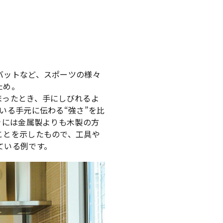
バットなど、スポーツの様々
ため。
まったとき、手にしびれるよ
いる手元に伝わる“強さ”を比
きには金属製よりも木製の方
ことを示したもので、工具や
ている例です。