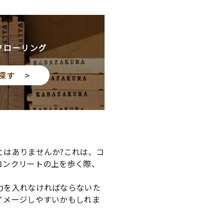
フローリング
探す >
とはありませんか?これは、コ
コンクリートの上を歩く際、
力を入れなければならないた
イメージしやすいかもしれま