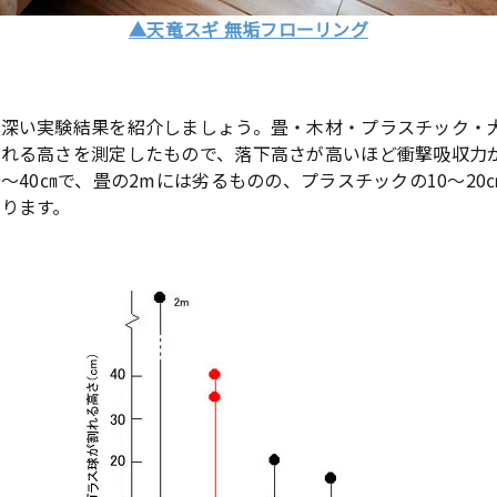
▲天竜スギ 無垢フローリング
味深い実験結果を紹介しましょう。畳・木材・プラスチック・
割れる高さを測定したもので、落下高さが高いほど衝撃吸収力
〜40㎝で、畳の2mには劣るものの、プラスチックの10〜20
ります。