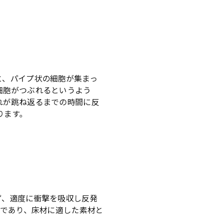
と、パイプ状の細胞が集まっ
細胞がつぶれるというよう
れが跳ね返るまでの時間に反
ります。
ず、適度に衝撃を吸収し反発
材であり、床材に適した素材と