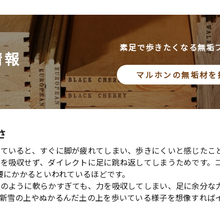
素足で歩きたくなる無垢
情報
マルホンの無垢材を
さ
ていると、すぐに脚が疲れてしまい、歩きにくいと感じたこ
を吸収せず、ダイレクトに足に跳ね返してしまうためです。
足腰にかかるといわれているほどです。
トのように軟らかすぎても、力を吸収してしまい、足に余分な
。新雪の上やぬかるんだ土の上を歩いている様子を想像すれば