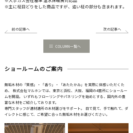
※大手ガス会社基準 温水床暖房対応品
※主に柾目どりをした商品ですが、追い柾の部分も含まれます。
前の記事へ
次の記事へ
COLUMN一覧へ
ショールームのご案内
無垢木材の「質感」・「香り」・「あたたかみ」を実際に体感いただくた
め、 株式会社マルホンでは、東京と浜松、大阪、福岡の4箇所にショールー
ムを開設。 いずれもフローリングやパネリングを始めとする、国内外の豊
富な木材をご紹介しております。
専門スタッフが適材適所の木材選びをサポート。 目で見て、手で触れて、ダ
イレクトに感じて、ご希望に合った無垢木材をお選びください。