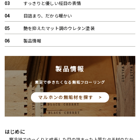
すっきりと優しい柾目の表情
目詰まり、だから暖かい
艶を抑えたマット調のウレタン塗装
製品情報
製品情報
素足で歩きたくなる無垢フローリング
マルホンの無垢材を探す >
はじめに
寒冷地でゆっくりと成長した目の詰まった上質なタモ材のなか