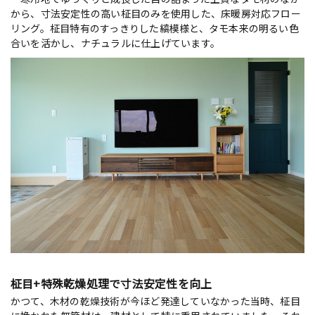
から、寸法安定性の高い柾目のみを使用した、床暖房対応フロー
リング。柾目特有のすっきりした縞模様と、タモ本来の明るい色
合いを活かし、ナチュラルに仕上げています。
柾目+特殊乾燥処理で寸法安定性を向上
かつて、木材の乾燥技術が今ほど発達していなかった当時、柾目