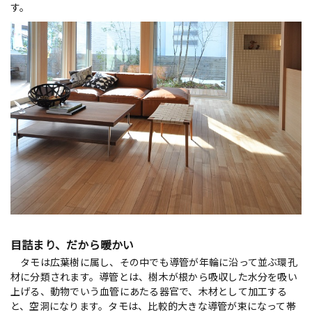
す。
目詰まり、だから暖かい
タモは広葉樹に属し、その中でも導管が年輪に沿って並ぶ環孔
材に分類されます。導管とは、樹木が根から吸収した水分を吸い
上げる、動物でいう血管にあたる器官で、木材として加工する
と、空洞になります。タモは、比較的大きな導管が束になって帯