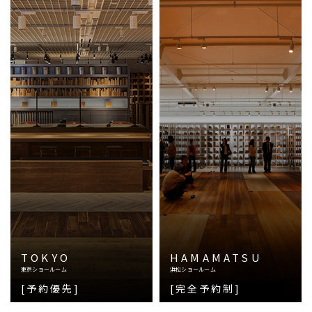
TOKYO
HAMAMATSU
東京ショールーム
浜松ショールーム
[予約優先]
[完全予約制]