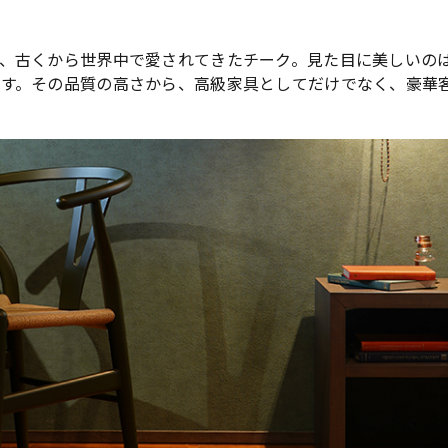
、古くから世界中で愛されてきたチーク。見た目に美しいの
す。その品質の高さから、高級家具としてだけでなく、豪華