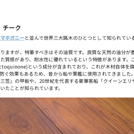
、チーク
、
マホガニー
と並んで世界三大銘木のひとつとして知られてい
りますが、特筆すべきはその油質です。良質な天然の油分が
た質感があり、耐水性に優れているという特徴があります。
ectoquinone)という成分が含まれており、これが木材自体
防ぐ効果もあるため、昔から船や軍艦に使用されてきました
三笠」の甲板や、20世紀を代表する豪華客船「クイーンエリ
いたことが知られています。