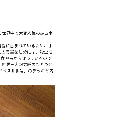
る世界中で大変人気のある木
豊富に含まれているため、手
この豊富な油分には、殺虫成
を腐食や虫から守っているので
。世界三大記念艦のひとつと
ザベスⅡ世号」のデッキと内