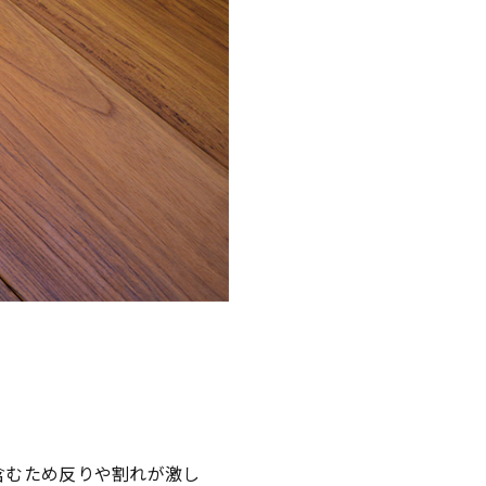
含むため反りや割れが激し