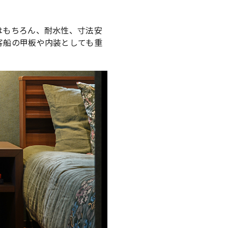
はもちろん、耐水性、寸法安
客船の甲板や内装としても重