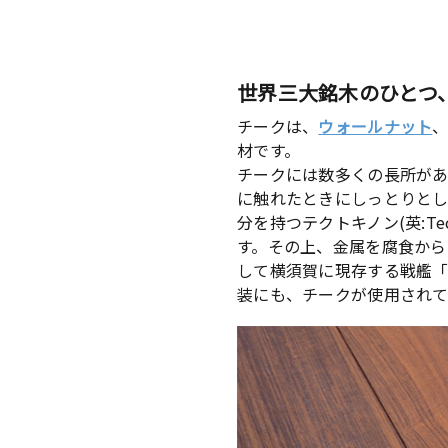
世界三大銘木のひとつ
チークは、
ウォールナット
材です。
チークには数多くの長所があ
に触れたときにしっとりとし
分を持つテクトキノン(英:T
す。その上、金属を腐食から
して横須賀に現存する戦艦「
装にも、チークが使用されて