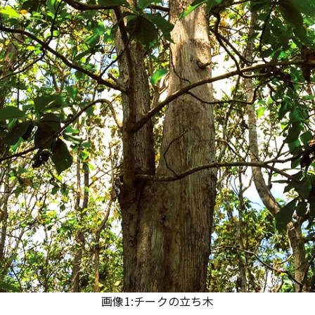
画像1:チークの立ち木