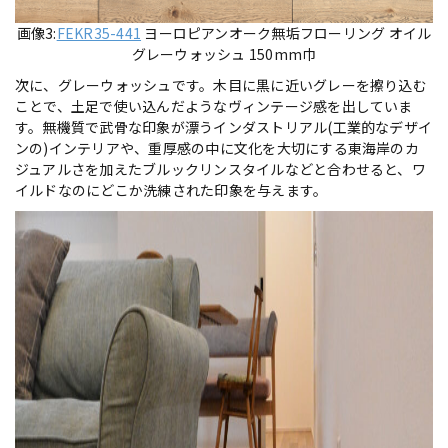
画像3:
FEKR35-441
ヨーロピアンオーク無垢フローリング オイル
グレーウォッシュ 150mm巾
次に、グレーウォッシュです。木目に黒に近いグレーを擦り込む
ことで、土足で使い込んだようなヴィンテージ感を出していま
す。無機質で武骨な印象が漂うインダストリアル(工業的なデザイ
ンの)インテリアや、重厚感の中に文化を大切にする東海岸のカ
ジュアルさを加えたブルックリンスタイルなどと合わせると、ワ
イルドなのにどこか洗練された印象を与えます。