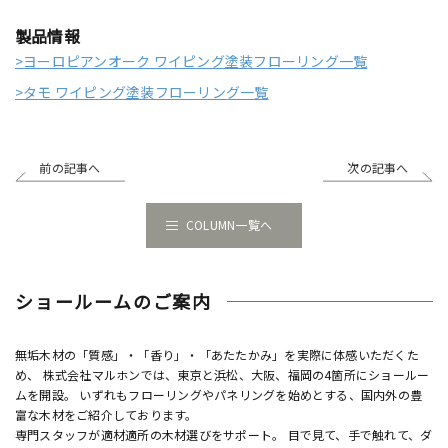
製品情報
>ヨーロピアンオーク ワイピング塗装フローリング一覧
>タモ ワイピング塗装フローリング一覧
前の記事へ
次の記事へ
COLUMN一覧へ
ショールームのご案内
無垢木材の「質感」・「香り」・「あたたかみ」を実際に体感いただくた
め、 株式会社マルホンでは、東京と浜松、大阪、福岡の4箇所にショールー
ムを開設。 いずれもフローリングやパネリングを始めとする、国内外の豊
富な木材をご紹介しております。
専門スタッフが適材適所の木材選びをサポート。 目で見て、手で触れて、ダ