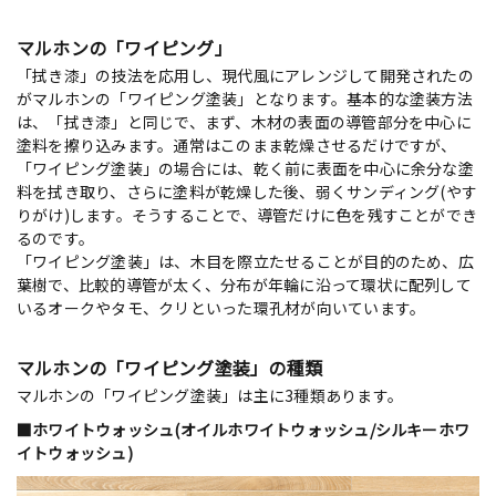
マルホンの「ワイピング」
「拭き漆」の技法を応用し、現代風にアレンジして開発されたの
がマルホンの「ワイピング塗装」となります。基本的な塗装方法
は、「拭き漆」と同じで、まず、木材の表面の導管部分を中心に
塗料を擦り込みます。通常はこのまま乾燥させるだけですが、
「ワイピング塗装」の場合には、乾く前に表面を中心に余分な塗
料を拭き取り、さらに塗料が乾燥した後、弱くサンディング(やす
りがけ)します。そうすることで、導管だけに色を残すことができ
るのです。
「ワイピング塗装」は、木目を際立たせることが目的のため、広
葉樹で、比較的導管が太く、分布が年輪に沿って環状に配列して
いるオークやタモ、クリといった環孔材が向いています。
マルホンの「ワイピング塗装」の種類
マルホンの「ワイピング塗装」は主に3種類あります。
■ホワイトウォッシュ(オイルホワイトウォッシュ/シルキーホワ
イトウォッシュ)