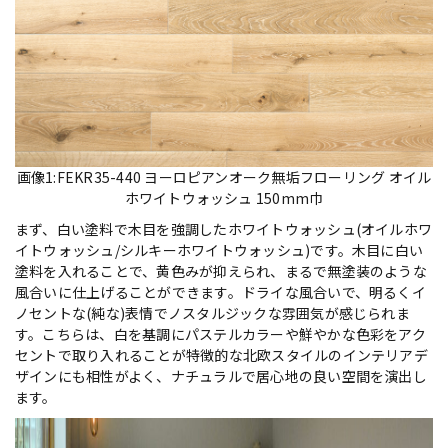
画像1:FEKR35-440 ヨーロピアンオーク無垢フローリング オイル
ホワイトウォッシュ 150mm巾
まず、白い塗料で木目を強調したホワイトウォッシュ(オイルホワ
イトウォッシュ/シルキーホワイトウォッシュ)です。木目に白い
塗料を入れることで、黄色みが抑えられ、まるで無塗装のような
風合いに仕上げることができます。ドライな風合いで、明るくイ
ノセントな(純な)表情でノスタルジックな雰囲気が感じられま
す。こちらは、白を基調にパステルカラーや鮮やかな色彩をアク
セントで取り入れることが特徴的な北欧スタイルのインテリアデ
ザインにも相性がよく、ナチュラルで居心地の良い空間を演出し
ます。