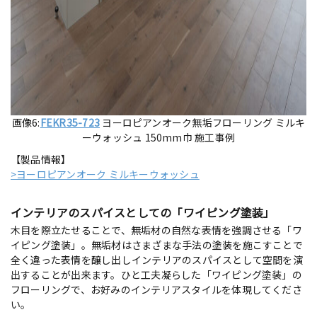
画像6:
FEKR35-723
ヨーロピアンオーク無垢フローリング ミルキ
ーウォッシュ 150mm巾 施工事例
【製品情報】
>ヨーロピアンオーク ミルキーウォッシュ
インテリアのスパイスとしての「ワイピング塗装」
木目を際立たせることで、無垢材の自然な表情を強調させる「ワ
イピング塗装」。無垢材はさまざまな手法の塗装を施こすことで
全く違った表情を醸し出しインテリアのスパイスとして空間を演
出することが出来ます。ひと工夫凝らした「ワイピング塗装」の
フローリングで、お好みのインテリアスタイルを体現してくださ
い。