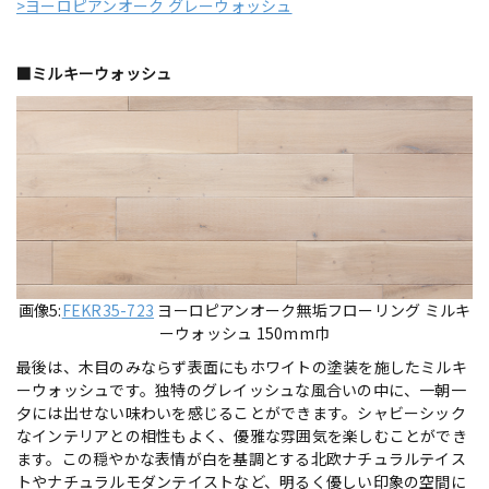
>ヨーロピアンオーク グレーウォッシュ
■ミルキーウォッシュ
画像5:
FEKR35-723
ヨーロピアンオーク無垢フローリング ミルキ
ーウォッシュ 150mm巾
最後は、木目のみならず表面にもホワイトの塗装を施したミルキ
ーウォッシュです。独特のグレイッシュな風合いの中に、一朝一
夕には出せない味わいを感じることができます。シャビーシック
なインテリアとの相性もよく、優雅な雰囲気を楽しむことができ
ます。この穏やかな表情が白を基調とする北欧ナチュラルテイス
トやナチュラルモダンテイストなど、明るく優しい印象の空間に