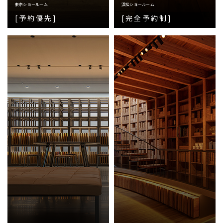
東京ショールーム
浜松ショールーム
[予約優先]
[完全予約制]