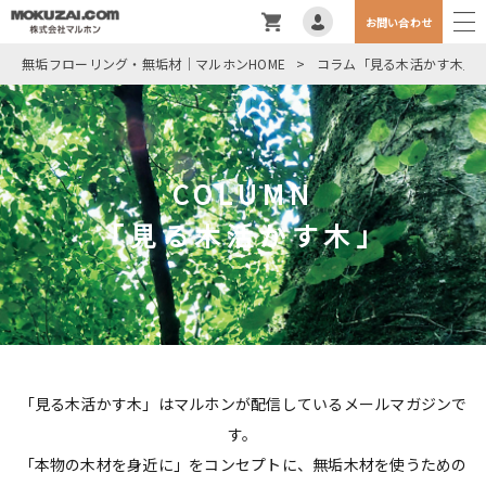
お問い合わせ
無垢フローリング・無垢材｜マルホンHOME
>
コラム「見る木活かす木」
COLUMN
「見る木活かす木」
「見る木活かす木」はマルホンが配信しているメールマガジンで
す。
「本物の木材を身近に」をコンセプトに、無垢木材を使うための