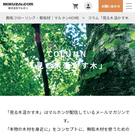
お問い合わせ
無垢フローリング・無垢材｜マルホンHOME
>
コラム「見る木活かす木」
COLUMN
「見る木活かす木」
「見る木活かす木」はマルホンが配信しているメールマガジンで
す。
「本物の木材を身近に」をコンセプトに、無垢木材を使うための