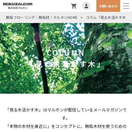
お問い合わせ
無垢フローリング・無垢材｜マルホンHOME
>
コラム「見る木活かす木」
COLUMN
「見る木活かす木」
「見る木活かす木」はマルホンが配信しているメールマガジンで
す。
「本物の木材を身近に」をコンセプトに、無垢木材を使うための