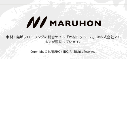
木材・無垢フローリングの総合サイト「木材ドットコム」は
株式会社マル
ホン
が運営しています。
Copyright © MARUHON INC. All Rights Reserved.