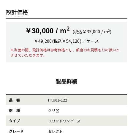
設計価格
2
￥30,000 / m
2
(税込￥33,000 / m
)
￥49,200(税込￥54,120) ／ケース
※当面の間、設計価格は参考価格とし、都度のお見積もりの扱いと
させていただきます。
製品詳細
品 番
PKU01-122
樹 種
クリ
タイプ
ソリッドワンピース
グレード
セレクト