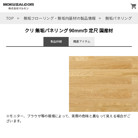
TOP
>
無垢フローリング・無垢内装材の製品情報
>
無垢パネリング
>
クリ 無垢パネリング 90mm巾 定尺 国産材
製品詳細
関連アイテム
※モニター、ブラウザ等の環境によって、実際の色味と異なって見える場合がご
ざいます。