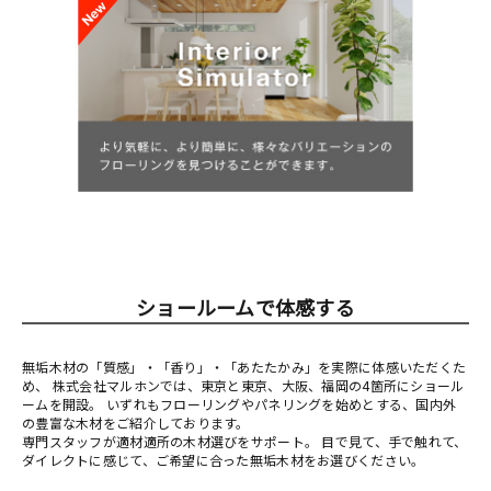
ショールームで体感する
無垢木材の「質感」・「香り」・「あたたかみ」を実際に体感いただくた
め、 株式会社マルホンでは、東京と東京、大阪、福岡の4箇所にショール
ームを開設。 いずれもフローリングやパネリングを始めとする、国内外
の豊富な木材をご紹介しております。
専門スタッフが適材適所の木材選びをサポート。 目で見て、手で触れて、
ダイレクトに感じて、ご希望に合った無垢木材をお選びください。