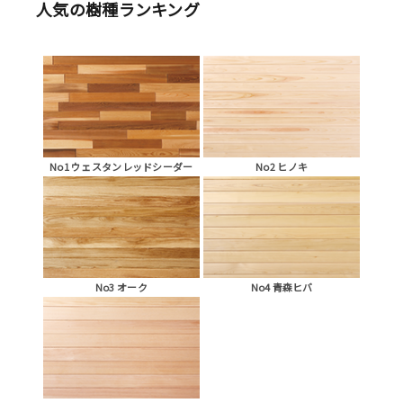
人気の樹種ランキング
No1 ウェスタンレッドシーダー
No2 ヒノキ
No3 オーク
No4 青森ヒバ