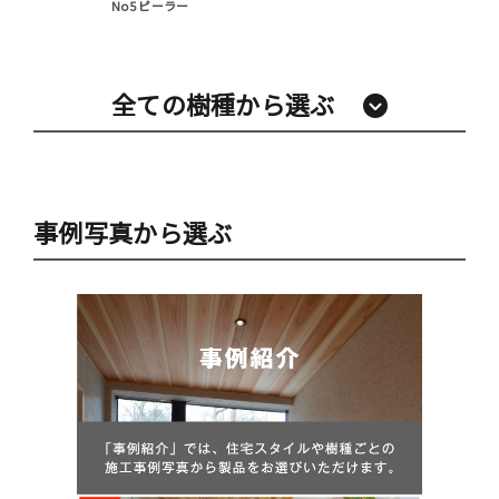
No5 ピーラー
全ての樹種から選ぶ
事例写真から選ぶ