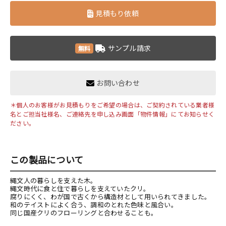
見積もり依頼
サンプル請求
無料
お問い合わせ
＊個人のお客様がお見積もりをご希望の場合は、ご契約されている業者様
名とご担当社様名、ご連絡先を申し込み画面「物件情報」にてお知らせく
ださい。
この製品について
縄文人の暮らしを支えた木。
縄文時代に食と住で暮らしを支えていたクリ。
腐りにくく、わが国で古くから構造材として用いられてきました。
和のテイストによく合う、調和のとれた色味と風合い。
同じ国産クリのフローリングと合わせることも。