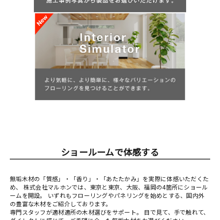
ショールームで体感する
無垢木材の「質感」・「香り」・「あたたかみ」を実際に体感いただくた
め、 株式会社マルホンでは、東京と東京、大阪、福岡の4箇所にショール
ームを開設。 いずれもフローリングやパネリングを始めとする、国内外
の豊富な木材をご紹介しております。
専門スタッフが適材適所の木材選びをサポート。 目で見て、手で触れて、