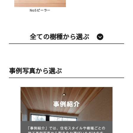
No5 ピーラー
全ての樹種から選ぶ
事例写真から選ぶ