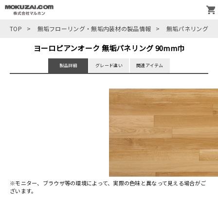
TOP
>
無垢フローリング・無垢内装材の製品情報
>
無垢パネリング
>
ヨーロピアンオーク 無垢パネリング 90mm巾
製品詳細
グレード違い
関連アイテム
※モニター、ブラウザ等の環境によって、実際の色味と異なって見える場合がご
ざいます。