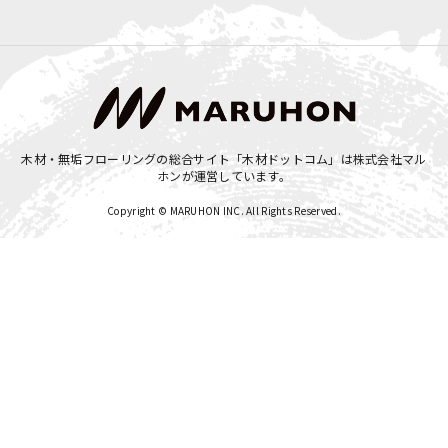
木材・無垢フローリングの総合サイト「木材ドットコム」は
株式会社マル
ホン
が運営しています。
Copyright © MARUHON INC. All Rights Reserved.