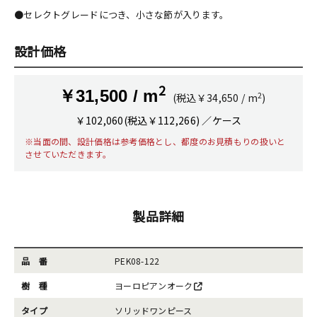
●セレクトグレードにつき、小さな節が入ります。
設計価格
2
￥31,500 / m
2
(税込￥34,650 / m
)
￥102,060(税込￥112,266) ／ケース
※当面の間、設計価格は参考価格とし、都度のお見積もりの扱いと
させていただきます。
製品詳細
品 番
PEK08-122
樹 種
ヨーロピアンオーク
タイプ
ソリッドワンピース