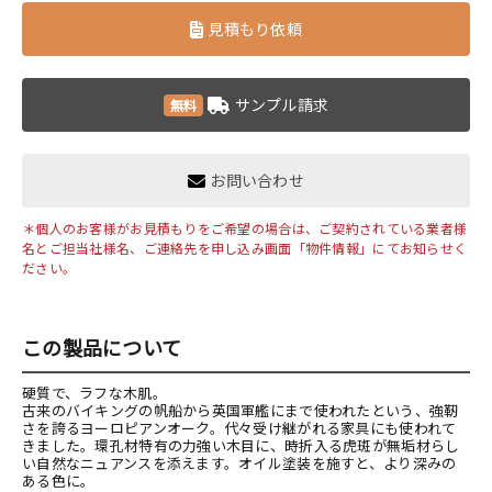
見積もり依頼
サンプル請求
無料
お問い合わせ
＊個人のお客様がお見積もりをご希望の場合は、ご契約されている業者様
名とご担当社様名、ご連絡先を申し込み画面「物件情報」にてお知らせく
ださい。
この製品について
硬質で、ラフな木肌。
古来のバイキングの帆船から英国軍艦にまで使われたという、強靭
さを誇るヨーロピアンオーク。代々受け継がれる家具にも使われて
きました。環孔材特有の力強い木目に、時折入る虎斑が無垢材らし
い自然なニュアンスを添えます。オイル塗装を施すと、より深みの
ある色に。