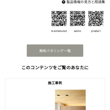
製品情報の見方と用語集
maintenance
works
product
無垢パネリング一覧
このコンテンツをご覧のあなたに
施工事例