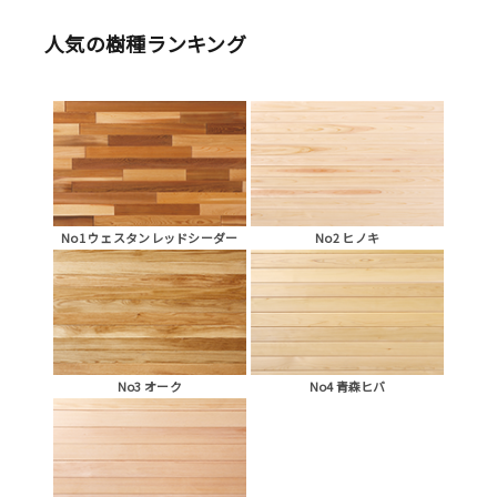
人気の樹種ランキング
No1 ウェスタンレッドシーダー
No2 ヒノキ
No3 オーク
No4 青森ヒバ