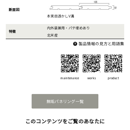
断面図
本実目透かしV溝
内外装兼用・パテ埋めあり
特徴
北米産
製品情報の見方と用語集
maintenance
works
product
無垢パネリング一覧
このコンテンツをご覧のあなたに