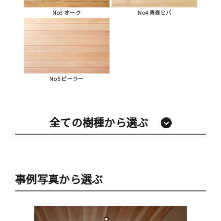
No3 オーク
No4 青森ヒバ
No5 ピーラー
全ての樹種から選ぶ
事例写真から選ぶ