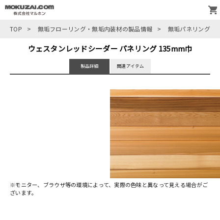
TOP
>
無垢フローリング・無垢内装材の製品情報
>
無垢パネリング
>
ウェスタンレッドシーダー パネリング 135mm巾
製品詳細
関連アイテム
※モニター、ブラウザ等の環境によって、実際の色味と異なって見える場合がご
ざいます。