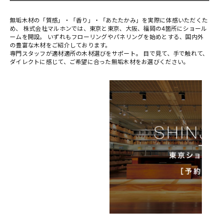
無垢木材の「質感」・「香り」・「あたたかみ」を実際に体感いただくた
め、 株式会社マルホンでは、東京と東京、大阪、福岡の4箇所にショール
ームを開設。 いずれもフローリングやパネリングを始めとする、国内外
の豊富な木材をご紹介しております。
専門スタッフが適材適所の木材選びをサポート。 目で見て、手で触れて、
ダイレクトに感じて、ご希望に合った無垢木材をお選びください。