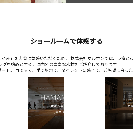
ショールームで体感する
たかみ」を実際に体感いただくため、 株式会社マルホンでは、東京と
リングを始めとする、国内外の豊富な木材をご紹介しております。
ポート。 目で見て、手で触れて、ダイレクトに感じて、ご希望に合っ