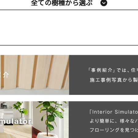
全ての樹種から選ぶ