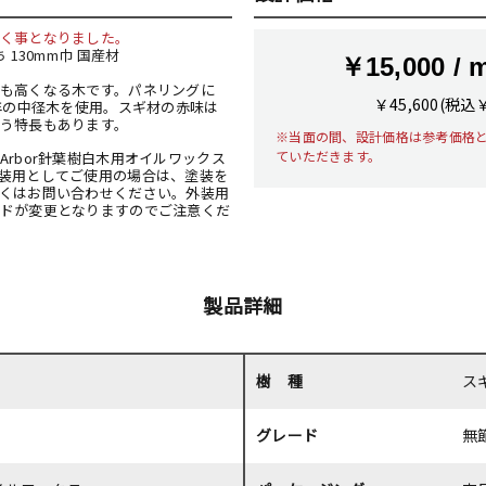
く事となりました。
 130mm巾 国産材
￥15,000 / 
も高くなる木です。パネリングに
￥45,600(税込
0年の中径木を使用。スギ材の赤味は
う特長もあります。
※当面の間、設計価格は参考価格
ていただきます。
rbor針葉樹白木用オイルワックス
装用としてご使用の場合は、塗装を
くはお問い合わせください。外装用
ドが変更となりますのでご注意くだ
製品詳細
樹 種
ス
グレード
無