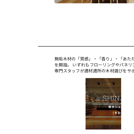
無垢木材の「質感」・「香り」・「あた
を開設。 いずれもフローリングやパネ
専門スタッフが適材適所の木材選びをサ