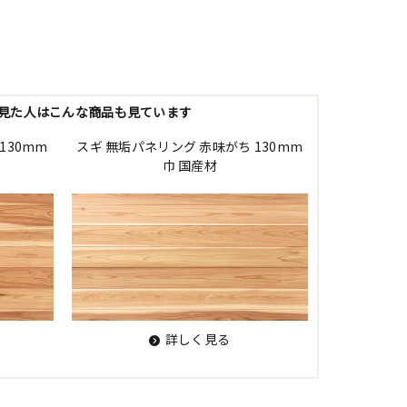
見た人はこんな商品も見ています
130mm
スギ 無垢パネリング 赤味がち 130mm
巾 国産材
詳しく見る