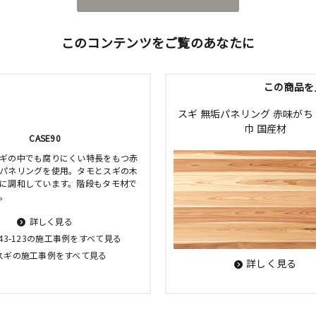
このコンテンツをご覧のあなたに
この商品を
スギ 無垢パネリング 赤味がち 
巾 国産材
CASE90
ギの中でも腐りにくい特長をもつ赤
パネリングを使用。タモとスギの木
に調和しています。階段もタモ材で
。
詳しく見る
G43-123の施工事例をすべて見る
スギの施工事例をすべて見る
詳しく見る