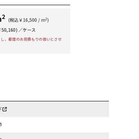
2
m
2
(税込￥16,500 / m
)
￥50,160) ／ケース
とし、都度のお見積もりの扱いとさせ
ギ
節