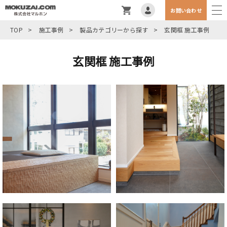
お問い合わせ
TOP
>
施工事例
>
製品カテゴリーから探す
>
玄関框 施工事例
玄関框 施工事例