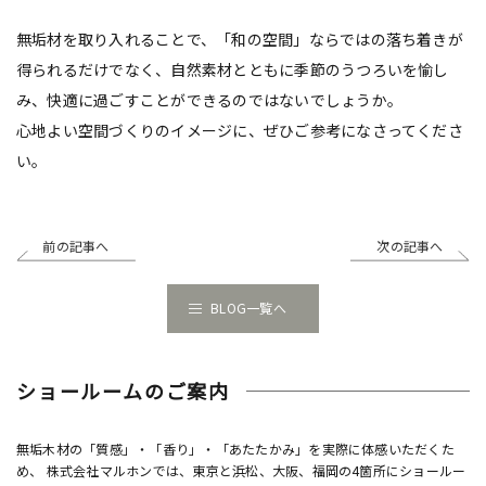
無垢材を取り入れることで、「和の空間」ならではの落ち着きが
得られるだけでなく、自然素材とともに季節のうつろいを愉し
み、快適に過ごすことができるのではないでしょうか。
心地よい空間づくりのイメージに、ぜひご参考になさってくださ
い。
前の記事へ
次の記事へ
BLOG一覧へ
ショールームのご案内
無垢木材の「質感」・「香り」・「あたたかみ」を実際に体感いただくた
め、 株式会社マルホンでは、東京と浜松、大阪、福岡の4箇所にショールー