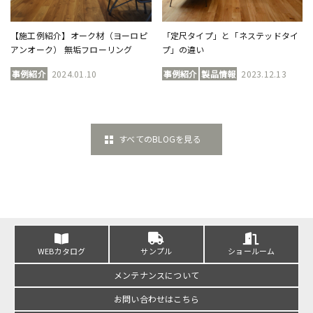
【施工例紹介】オーク材（ヨーロピ
「定尺タイプ」と「ネステッドタイ
アンオーク） 無垢フローリング
プ」の違い
事例紹介
2024.01.10
事例紹介
製品情報
2023.12.13
すべてのBLOGを見る
WEBカタログ
サンプル
ショールーム
メンテナンスについて
お問い合わせはこちら