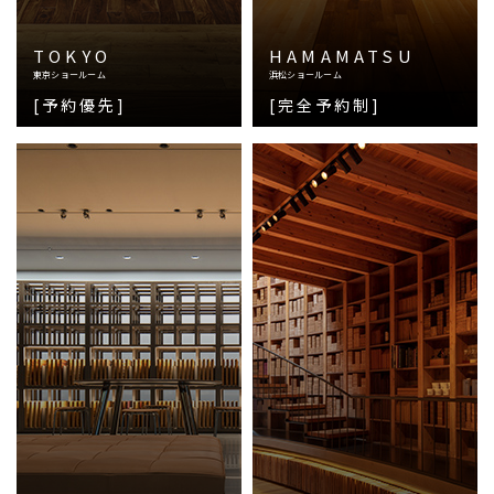
TOKYO
HAMAMATSU
東京ショールーム
浜松ショールーム
[予約優先]
[完全予約制]