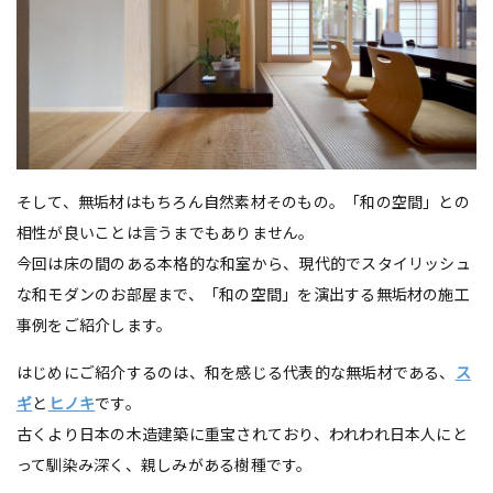
そして、無垢材はもちろん自然素材そのもの。「和の空間」との
相性が良いことは言うまでもありません。
今回は床の間のある本格的な和室から、現代的でスタイリッシュ
な和モダンのお部屋まで、「和の空間」を演出する無垢材の施工
事例をご紹介します。
はじめにご紹介するのは、和を感じる代表的な無垢材である、
ス
ギ
と
ヒノキ
です。
古くより日本の木造建築に重宝されており、われわれ日本人にと
って馴染み深く、親しみがある樹種です。