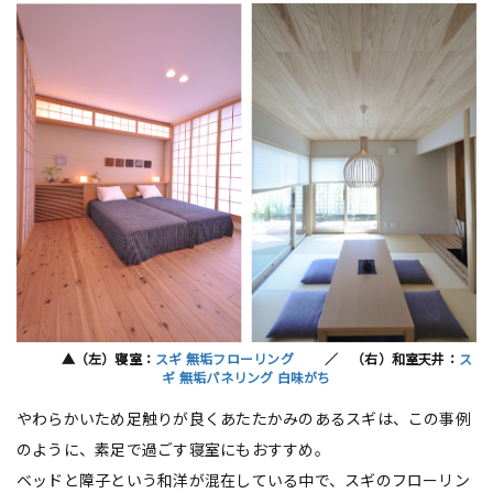
▲（左）寝室：
スギ 無垢フローリング
／ （右）和室天井：
ス
ギ 無垢パネリング 白味がち
やわらかいため足触りが良くあたたかみのあるスギは、この事例
のように、素足で過ごす寝室にもおすすめ。
ベッドと障子という和洋が混在している中で、スギのフローリン