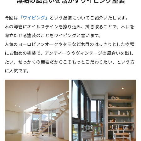
無垢の風合いを活かすワイピング塗装
今回は
「ワイピング」
という塗装についてご紹介いたします。
木の導管にオイルステインを擦り込み、拭き取ることで、木目を
際立たせる塗装のことをワイピングと言います。
人気のヨーロピアンオークやタモなど木目のはっきりとした樹種
にお勧めの塗装で、アンティークやヴィンテージの風合いを出し
たい、せっかくの無垢だからこそもっとこだわりたい、という方
に人気です。