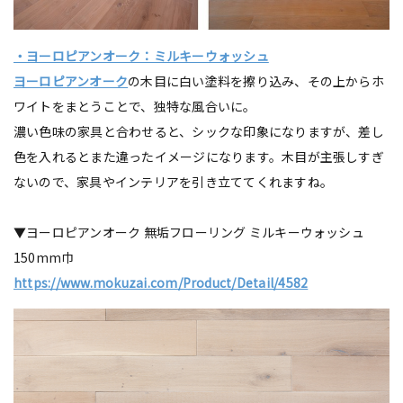
・ヨーロピアンオーク：ミルキーウォッシュ
ヨーロピアンオーク
の木目に白い塗料を擦り込み、その上からホ
ワイトをまとうことで、独特な風合いに。
濃い色味の家具と合わせると、シックな印象になりますが、差し
色を入れるとまた違ったイメージになります。木目が主張しすぎ
ないので、家具やインテリアを引き立ててくれますね。
▼ヨーロピアンオーク 無垢フローリング ミルキーウォッシュ
150mm巾
https://www.mokuzai.com/Product/Detail/4582