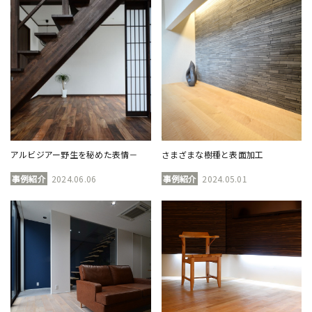
アルビジアー野生を秘めた表情－
さまざまな樹種と表面加工
事例紹介
2024.06.06
事例紹介
2024.05.01