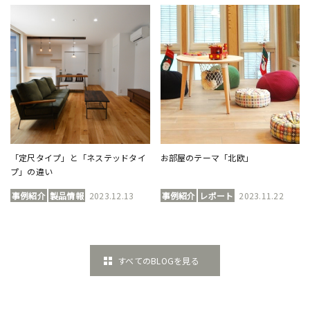
「定尺タイプ」と「ネステッドタイ
お部屋のテーマ「北欧」
プ」の違い
事例紹介
製品情報
2023.12.13
事例紹介
レポート
2023.11.22
すべてのBLOGを見る