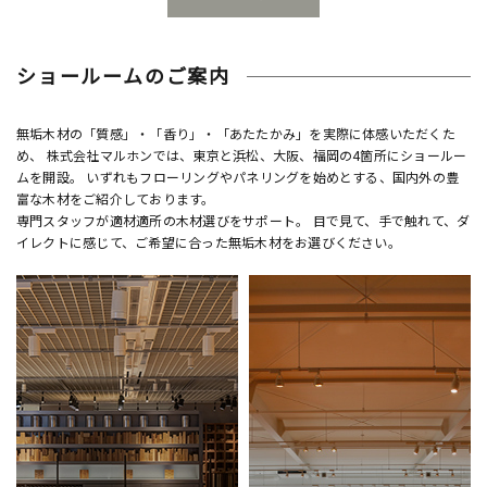
ショールームのご案内
無垢木材の「質感」・「香り」・「あたたかみ」を実際に体感いただくた
め、 株式会社マルホンでは、東京と浜松、大阪、福岡の4箇所にショールー
ムを開設。 いずれもフローリングやパネリングを始めとする、国内外の豊
富な木材をご紹介しております。
専門スタッフが適材適所の木材選びをサポート。 目で見て、手で触れて、ダ
イレクトに感じて、ご希望に合った無垢木材をお選びください。