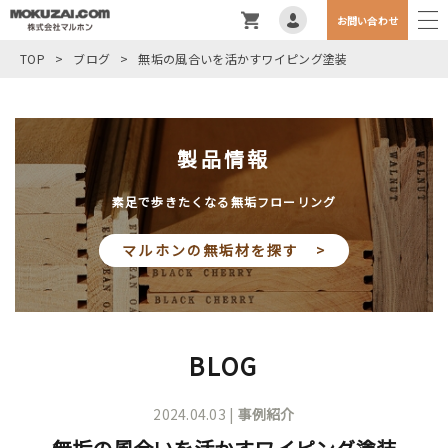
お問い合わせ
TOP
>
ブログ
>
無垢の風合いを活かすワイピング塗装
製品情報
素足で歩きたくなる無垢フローリング
マルホンの無垢材を探す >
BLOG
2024.04.03 |
事例紹介