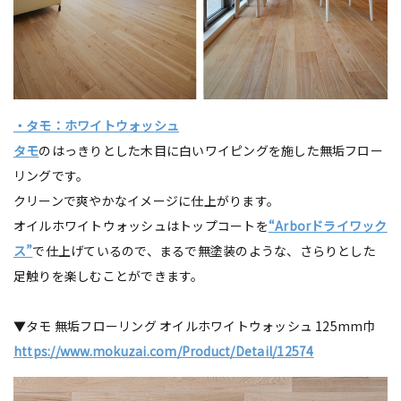
・タモ：ホワイトウォッシュ
タモ
のはっきりとした木目に白いワイピングを施した無垢フロー
リングです。
クリーンで爽やかなイメージに仕上がります。
オイルホワイトウォッシュはトップコートを
“Arborドライワック
ス”
で仕上げているので、まるで無塗装のような、さらりとした
足触りを楽しむことができます。
▼タモ 無垢フローリング オイルホワイトウォッシュ 125mm巾
https://www.mokuzai.com/Product/Detail/12574