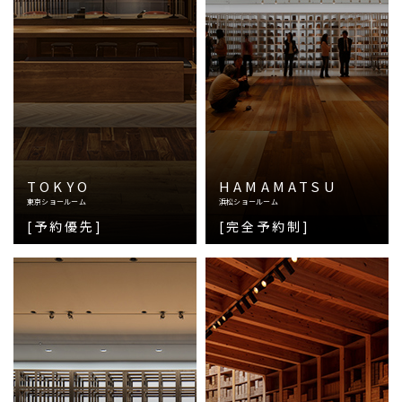
TOKYO
HAMAMATSU
東京ショールーム
浜松ショールーム
[予約優先]
[完全予約制]