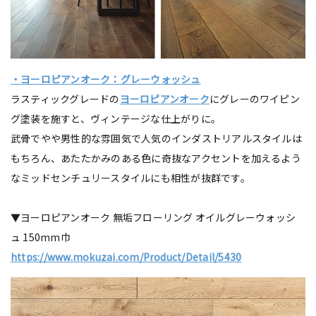
・ヨーロピアンオーク：グレーウォッシュ
ラスティックグレードの
ヨーロピアンオーク
にグレーのワイピン
グ塗装を施すと、ヴィンテージな仕上がりに。
武骨でやや男性的な雰囲気で人気のインダストリアルスタイルは
もちろん、あたたかみのある色に奇抜なアクセントを加えるよう
なミッドセンチュリースタイルにも相性が抜群です。
▼ヨーロピアンオーク 無垢フローリング オイルグレーウォッシ
ュ 150mm巾
https://www.mokuzai.com/Product/Detail/5430