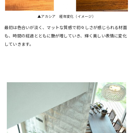
▲アカシア 経年変化（イメージ）
最初は色合いが淡く、マットな質感で初々しさが感じられる材面
も、時間の経過とともに艶が増していき、輝く美しい表情に変化
していきます。