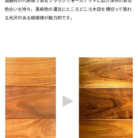
高級材の代表格であるブラックウォールナットに似た深みのある
色合いを持ち、黒褐色の濃淡にところどころ木目を横切って現れ
る光沢のある縞模様が魅力的です。