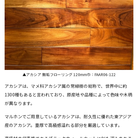
▲アカシア 無垢フローリング 120mm巾：FAAR06-122
アカシアは、マメ科アカシア属の常緑樹の総称で、世界中に約
1300種もあると言われており、原産地や品種によって色味や木柄
が異なります。
マルホンでご用意しているアカシアは、耐久性に優れた東アジア
産のアカシア。重厚で高級感溢れる部分を厳選しています。