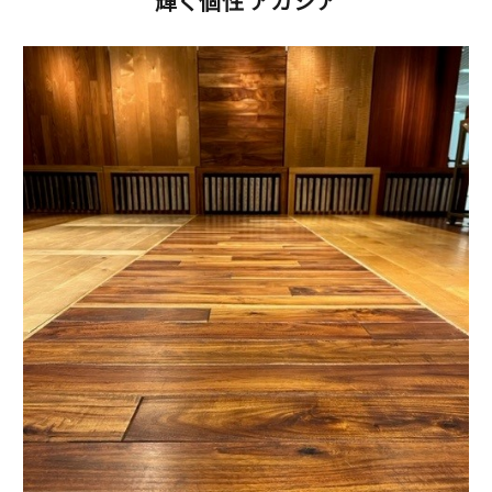
輝く個性 アカシア