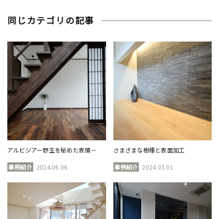
同じカテゴリの記事
アルビジアー野生を秘めた表情－
さまざまな樹種と表面加工
事例紹介
2024.06.06
事例紹介
2024.05.01