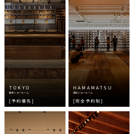
TOKYO
HAMAMATSU
東京ショールーム
浜松ショールーム
[予約優先]
[完全予約制]