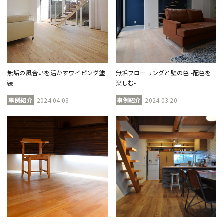
無垢の風合いを活かすワイピング塗
無垢フローリングと壁の色 -配色を
装
楽しむ-
事例紹介
2024.04.03
事例紹介
2024.03.20