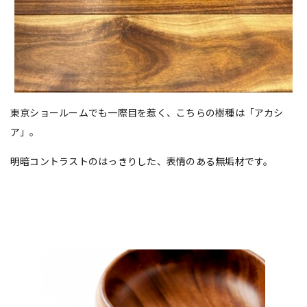
東京ショールームでも一際目を惹く、こちらの樹種は「アカシ
ア」。
明暗コントラストのはっきりした、表情のある無垢材です。