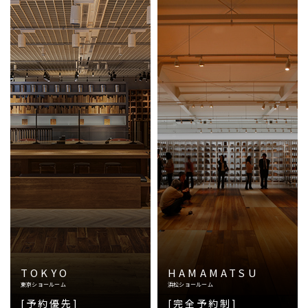
TOKYO
HAMAMATSU
東京ショールーム
浜松ショールーム
[予約優先]
[完全予約制]