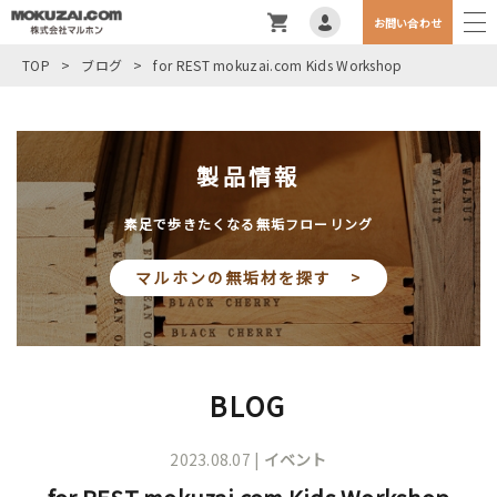
お問い合わせ
TOP
>
ブログ
>
for REST mokuzai.com Kids Workshop
製品情報
素足で歩きたくなる無垢フローリング
マルホンの無垢材を探す >
BLOG
2023.08.07 |
イベント