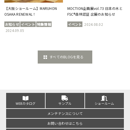
【大阪ショールーム】MARUHON
MOCTION企画展vol.73 日本の木と
OSAKA RENEWAL！
FSC®森林認証 出展のお知らせ
お知らせ
イベント
特集情報
イベント
2024.08.02
2024.09.05
すべてのBLOGを見る
WEBカタログ
サンプル
ショールーム
メンテナンスについて
お問い合わせはこちら