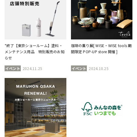
*終了【東京ショールーム】塗料・
珈琲の薫り展[ WISE・WISE tools 期
メンテナンス用品 特別販売のお知
間限定 POP-UP store 開催 ]
らせ
イベント
2024.11.25
イベント
2024.10.25