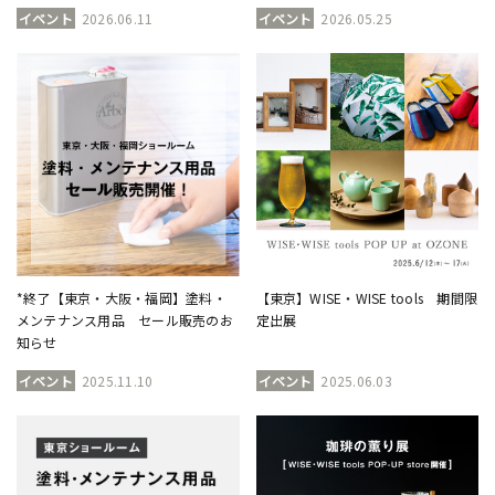
イベント
2026.06.11
イベント
2026.05.25
*終了【東京・大阪・福岡】塗料・
【東京】WISE・WISE tools 期間限
メンテナンス用品 セール販売のお
定出展
知らせ
イベント
2025.11.10
イベント
2025.06.03