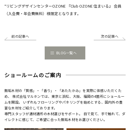
*リビングデザインセンターOZONE 『Club OZONE 住まいる』 会員
（入会費・年会費無料）様限定となります。
前の記事へ
次の記事へ
BLOG一覧へ
ショールームのご案内
無垢木材の「質感」・「香り」・「あたたかみ」を実際に体感いただくた
め、 株式会社マルホンでは、東京と浜松、大阪、福岡の4箇所にショールー
ムを開設。 いずれもフローリングやパネリングを始めとする、国内外の豊
富な木材をご紹介しております。
専門スタッフが適材適所の木材選びをサポート。 目で見て、手で触れて、ダ
イレクトに感じて、ご希望に合った無垢木材をお選びください。