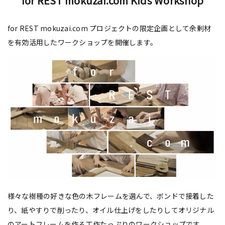
for REST mokuzai.com Kids Workshop
for REST mokuzai.com プロジェクトの限定企画として余剰材
を有効活用したワークショップを開催します。
様々な樹種の好きな色の木フレームを選んで、ボンドで接着した
り、紙やすりで削ったり、オイル仕上げをしたりしてオリジナル
のアートフレームを作る工作たっぷりのワークショップです。