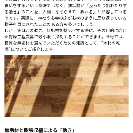
まいをするという意味ではなく、無垢材が「反ったり割れたりす
る動き」のことを、人間になぞらえて「暴れる」と形容している
のです。実際に、神社やお寺の床がお椀のように反り返っている
様子を目にされたことのある方も多いでしょう。
しかし実はこの動き、無垢材を製品化する際に、その目的に応じ
た乾燥工程次第で最小限に抑制することができます。今号では、
良質な無垢材を選んでいただくための知識として、“木材の乾
燥”についてご紹介します。
無垢材と膨張収縮による「動き」