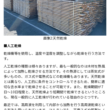
画像2:天然乾燥
■人工乾燥
乾燥機等を使用し、温度や湿度を調整しながら乾燥を行う方法で
す。
人工乾燥の種類は様々ありますが、最も一般的なのは木材を熱風
によって加熱し乾燥させる方法です。その熱源としては蒸気式が
多いものの、ガス式や電熱式などの乾燥機もあります。天然乾燥
とは異なり、人工的に条件をコントロールできるため、簡単に適
切な含水率まで乾燥させることが可能です。また、乾燥期間が7
日～10日程度と、天然乾燥より短期間で乾燥できるというところ
も、現在一般的に人工乾燥が行われている理由のひとつです。
最近では、高周波を利用して内部から加熱を行う高周波乾燥とい
う方法も用いられています。マルホンでも、天竜スギや尾鷲ヒノ