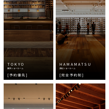
TOKYO
HAMAMATSU
東京ショールーム
浜松ショールーム
[予約優先]
[完全予約制]