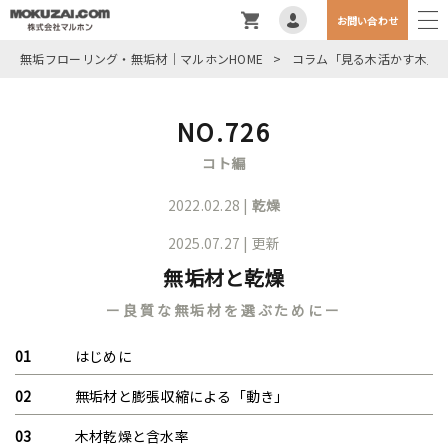
お問い合わせ
無垢フローリング・無垢材｜マルホンHOME
>
コラム「見る木活かす木」
NO.726
コト編
2022.02.28 |
乾燥
2025.07.27 | 更新
無垢材と乾燥
ー良質な無垢材を選ぶためにー
はじめに
無垢材と膨張収縮による「動き」
木材乾燥と含水率