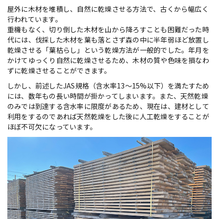
屋外に木材を堆積し、自然に乾燥させる方法で、古くから幅広く
行われています。
重機もなく、切り倒した木材を山から降ろすことも困難だった時
代には、伐採した木材を葉も落とさず森の中に半年弱ほど放置し
乾燥させる「葉枯らし」という乾燥方法が一般的でした。年月を
かけてゆっくり自然に乾燥させるため、木材の質や色味を損なわ
ずに乾燥させることができます。
しかし、前述したJAS規格（含水率13～15%以下）を満たすため
には、数年もの長い時間が掛かってしまいます。また、天然乾燥
のみでは到達する含水率に限度があるため、現在は、建材として
利用をするのであれば天然乾燥をした後に人工乾燥をすることが
ほぼ不可欠になっています。