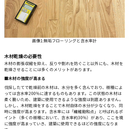
画像1:無垢フローリングと含水率計
木材乾燥の必要性
木材の膨張収縮を抑え、反りや割れを防ぐこと以外にも、木材を
乾燥させることには多くのメリットがあります。
■木材の強度が高まる
伐採したてで乾燥前の木材は、水分を多く含んでおり、樹種によ
っては含水率200％に達するものもあります。この状態の木材は
柔く脆いため、建築に使用できるような強度は到底ありません。
しかし、木材乾燥をすることで木材自体の水分が少なくなり、同
時に強度が高まります。含水率には「繊維飽和点」と呼ばれるポ
イント（多くの樹種において、含水率約30％）があり、ここを境
に強度が高まっていき、建築に使用できるほどの強度になりま