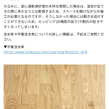
ちなみに、逆に過乾燥状態の木材を使用した場合は、湿気が出て
きた際に多少なりとも膨張するため、スペースを開けながらの施
工が必要となるのですが、そうしなかった場合には動きを逃がす
ことができないため、カッピング(お椀型の反り)や割れが起きや
すくなってしまいます。
含水率や平衡含水率についての詳しい情報は、下記をご参照くだ
さい。
▼平衡含水率
https://www.mokuzai.com/LearningWood/in_di-8