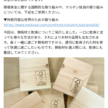
環境保全に関する国際的な取り組みや、マルホン独自の取り組み
については、下記をご参照ください。
▼持続可能な世界のための取り組み
https://www.mokuzai.com/contents/column/sustainable/
今回は、無垢材と乾燥についてご紹介しました。一口に乾燥と言
っても様々な方法があり、それにより木材の品質も左右されま
す。長く一緒に過ごす無垢材ですから、適切に乾燥された材を使
って快適に過ごしたいものです。無垢材を選ぶ際には、乾燥にも
着目してみてください。