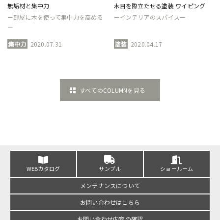
無垢材と集中力
木目を際立たせる塗装 ワイピング
ー部屋に木を使って集中力を高める
ーインテリアのスパイスー
ー
集中力
2020.07.31
塗装
2020.04.17
すべてのCOLUMNを見る
WEBカタログ
サンプル
ショールーム
メンテナンスについて
お問い合わせはこちら
お問い合わせ内容の確認