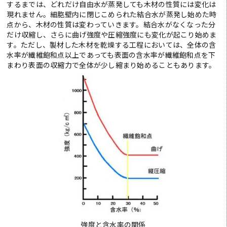
するまでは、どれだけ自由水が蒸発しても木材の性質には変化は
現れません。細胞壁内に閉じこめられた結合水が蒸発し始めた時
点から、木材の性質は変わっていきます。結合水がなくなった分
だけ収縮し、さらに曲げ強度や圧縮強度にも変化が起こり始めま
す。ただし、製材した木材を乾燥する工程においては、全体の含
水率が繊維飽和点以上であっても表面の含水率が繊維飽和点を下
まわり表面の収縮力で全体が少し縮まり始めることもあります。
強度と含水率の関係