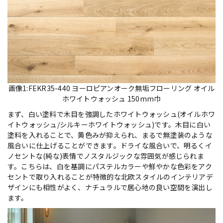
画像1:FEKR35-440 ヨーロピアンオーク無垢フローリング オイル
ホワイトウォッシュ 150mm巾
まず、白い塗料で木目を強調したホワイトウォッシュ(オイルホワ
イトウォッシュ/シルキーホワイトウォッシュ)です。木目に白い
塗料を入れることで、黄色みが抑えられ、まるで無塗装のような
風合いに仕上げることができます。ドライな風合いで、明るくイ
ノセントな(純な)表情でノスタルジックな雰囲気が感じられま
す。こちらは、白を基調にパステルカラーや鮮やかな色彩をアク
セントで取り入れることが特徴的な北欧スタイルのインテリアデ
ザインにも相性がよく、ナチュラルで居心地の良い空間を演出し
ます。