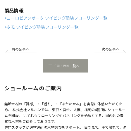
製品情報
>ヨーロピアンオーク ワイピング塗装フローリング一覧
>タモ ワイピング塗装フローリング一覧
前の記事へ
次の記事へ
COLUMN一覧へ
ショールームのご案内
無垢木材の「質感」・「香り」・「あたたかみ」を実際に体感いただくた
め、 株式会社マルホンでは、東京と浜松、大阪、福岡の4箇所にショールー
ムを開設。 いずれもフローリングやパネリングを始めとする、国内外の豊
富な木材をご紹介しております。
専門スタッフが適材適所の木材選びをサポート。 目で見て、手で触れて、ダ