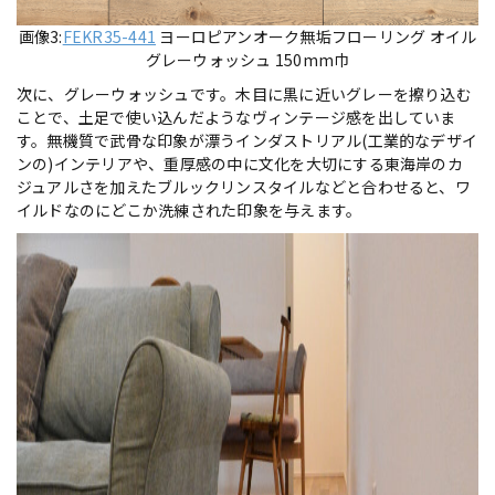
画像3:
FEKR35-441
ヨーロピアンオーク無垢フローリング オイル
グレーウォッシュ 150mm巾
次に、グレーウォッシュです。木目に黒に近いグレーを擦り込む
ことで、土足で使い込んだようなヴィンテージ感を出していま
す。無機質で武骨な印象が漂うインダストリアル(工業的なデザイ
ンの)インテリアや、重厚感の中に文化を大切にする東海岸のカ
ジュアルさを加えたブルックリンスタイルなどと合わせると、ワ
イルドなのにどこか洗練された印象を与えます。