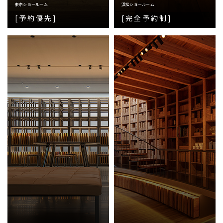
東京ショールーム
浜松ショールーム
[予約優先]
[完全予約制]