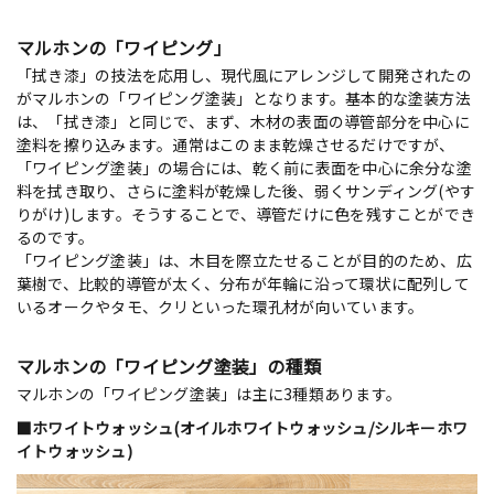
マルホンの「ワイピング」
「拭き漆」の技法を応用し、現代風にアレンジして開発されたの
がマルホンの「ワイピング塗装」となります。基本的な塗装方法
は、「拭き漆」と同じで、まず、木材の表面の導管部分を中心に
塗料を擦り込みます。通常はこのまま乾燥させるだけですが、
「ワイピング塗装」の場合には、乾く前に表面を中心に余分な塗
料を拭き取り、さらに塗料が乾燥した後、弱くサンディング(やす
りがけ)します。そうすることで、導管だけに色を残すことができ
るのです。
「ワイピング塗装」は、木目を際立たせることが目的のため、広
葉樹で、比較的導管が太く、分布が年輪に沿って環状に配列して
いるオークやタモ、クリといった環孔材が向いています。
マルホンの「ワイピング塗装」の種類
マルホンの「ワイピング塗装」は主に3種類あります。
■ホワイトウォッシュ(オイルホワイトウォッシュ/シルキーホワ
イトウォッシュ)