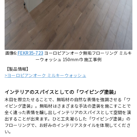
画像6:
FEKR35-723
ヨーロピアンオーク無垢フローリング ミルキ
ーウォッシュ 150mm巾 施工事例
【製品情報】
>ヨーロピアンオーク ミルキーウォッシュ
インテリアのスパイスとしての「ワイピング塗装」
木目を際立たせることで、無垢材の自然な表情を強調させる「ワ
イピング塗装」。無垢材はさまざまな手法の塗装を施こすことで
全く違った表情を醸し出しインテリアのスパイスとして空間を演
出することが出来ます。ひと工夫凝らした「ワイピング塗装」の
フローリングで、お好みのインテリアスタイルを体現してくださ
い。