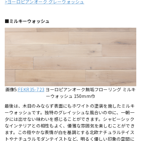
>ヨーロピアンオーク グレーウォッシュ
■ミルキーウォッシュ
画像5:
FEKR35-723
ヨーロピアンオーク無垢フローリング ミルキ
ーウォッシュ 150mm巾
最後は、木目のみならず表面にもホワイトの塗装を施したミルキ
ーウォッシュです。独特のグレイッシュな風合いの中に、一朝一
夕には出せない味わいを感じることができます。シャビーシック
なインテリアとの相性もよく、優雅な雰囲気を楽しむことができ
ます。この穏やかな表情が白を基調とする北欧ナチュラルテイス
トやナチュラルモダンテイストなど、明るく優しい印象の空間に