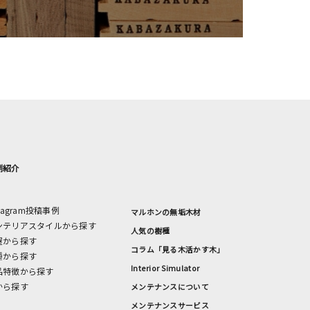
例紹介
stagram投稿事例
マルホンの無垢木材
ンテリアスタイルから探す
人気の樹種
屋から探す
コラム「見る木活かす木」
種から探す
Interior Simulator
品特徴から探す
から探す
メンテナンスについて
メンテナンスサービス