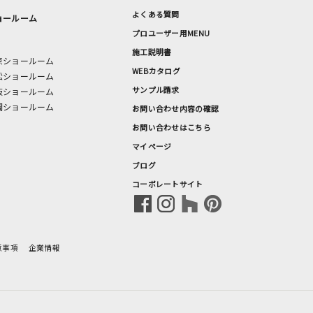
よくある質問
ョールーム
プロユーザー用MENU
施工説明書
京ショールーム
WEBカタログ
松ショールーム
サンプル請求
阪ショールーム
岡ショールーム
お問い合わせ内容の確認
お問い合わせはこちら
マイページ
ブログ
コーポレートサイト
意事項
企業情報