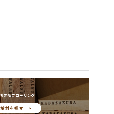
る無垢フローリング
垢材を探す >