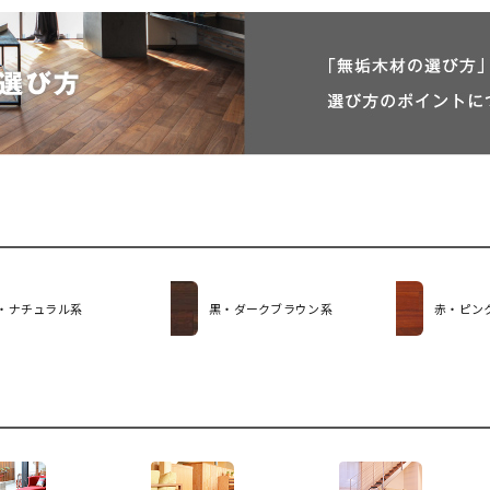
・ナチュラル系
黒・ダークブラウン系
赤・ピン