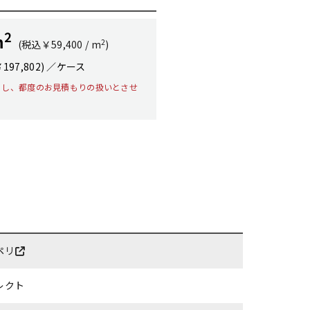
2
m
2
(税込￥59,400 / m
)
￥197,802) ／ケース
とし、都度のお見積もりの扱いとさせ
ペリ
レクト