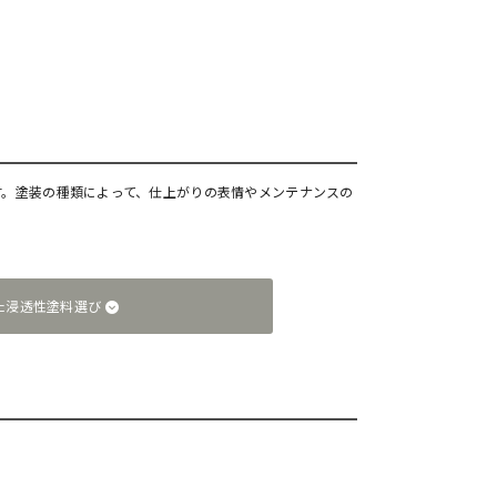
す。塗装の種類によって、仕上がりの表情やメンテナンスの
た浸透性塗料選び