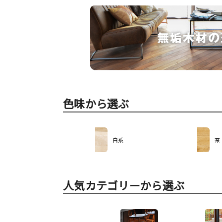
色味から選ぶ
白系
茶
人気カテゴリーから選ぶ