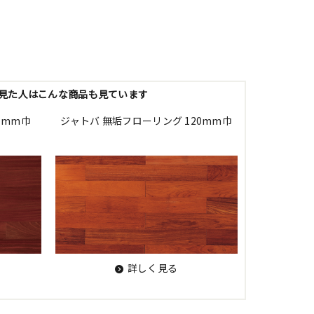
見た人はこんな商品も見ています
0mm巾
ジャトバ 無垢フローリング 120mm巾
詳しく見る