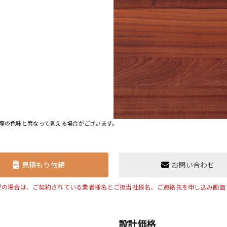
際の色味と異なって見える場合がございます。
見積もり依頼
お問い合わせ
望の場合は、ご契約されている業者様名とご担当社様名、ご連絡先を申し込み画面
設計価格