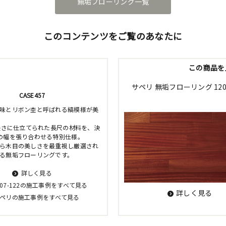
無垢フローリング一覧
このコンテンツをご覧のあなたに
この商品を
サペリ 無垢フローリング 12
CASE457
味とリボン杢と呼ばれる縞模様が美
の長さに仕立てられた長尺の材料を、決
の幅を張り合わせる特別仕様。
ら木目の美しさを最重視し厳選され
る無垢フローリングです。
詳しく見る
S07-122の施工事例をすべて見る
詳しく見る
ペリの施工事例をすべて見る