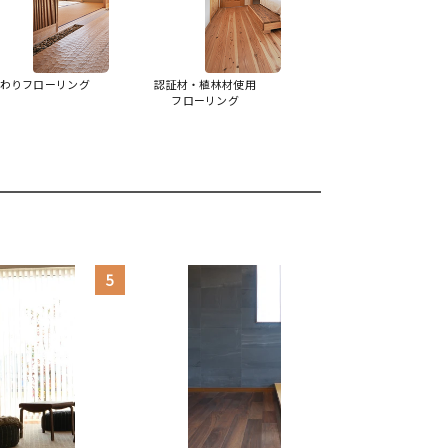
わりフローリング
認証材・植林材使用
フローリング
5