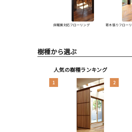
床暖房対応フローリング
寄木張りフロー
樹種から選ぶ
人気の樹種ランキング
1
2