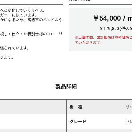
へと変化していくサペリ。
ガニーに似ています。
￥54,000 / 
かになるため、高級車のハンドルや
￥179,820(税込
視して仕立てた特別仕様のフローリ
※当面の間、設計価格は参考価格
ていただきます。
張られています。
ります。
製品詳細
樹 種
サ
グレード
セ