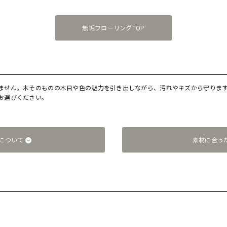
無垢フローリングTOP
ません。木そのものの木目や色の魅力を引き出しながら、汚れやキズから守りま
お選びください。
について
素材に合っ