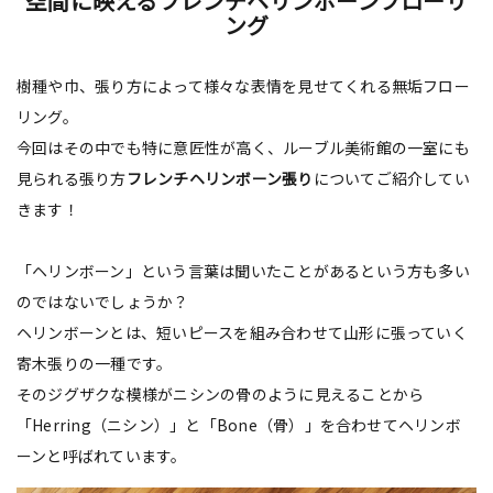
空間に映えるフレンチヘリンボーンフローリ
ング
樹種や巾、張り方によって様々な表情を見せてくれる無垢フロー
リング。
今回はその中でも特に意匠性が高く、ルーブル美術館の一室にも
見られる張り方
フレンチヘリンボーン張り
についてご紹介してい
きます！
「ヘリンボーン」という言葉は聞いたことがあるという方も多い
のではないでしょうか？
ヘリンボーンとは、短いピースを組み合わせて山形に張っていく
寄木張りの一種です。
そのジグザクな模様がニシンの骨のように見えることから
「Herring（ニシン）」と「Bone（骨）」を合わせてヘリンボ
ーンと呼ばれています。