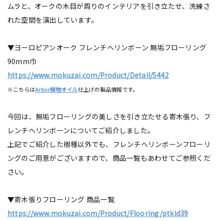
ムラと、オークの木目が周りのインテリアを引き立たせ、洗練さ
れた空間を演出しています。
▼ヨーロピアンオーク フレンチヘリンボーン 無垢フローリング
90mm巾
https://www.mokuzai.com/Product/Detail/5442
※こちらは
Arbor植物オイル
仕上げの製品情報です。
今回は、無垢フローリングの美しさを引き立たせる寄木張り、フ
レンチヘリンボーンについてご紹介しました。
上記でご紹介した樹種以外でも、フレンチヘリンボーンフローリ
ングのご用意がございますので、商品一覧もあわせてご参照くだ
さい。
▼寄木張りフローリング 商品一覧
https://www.mokuzai.com/Product/Flooring/ptkid39