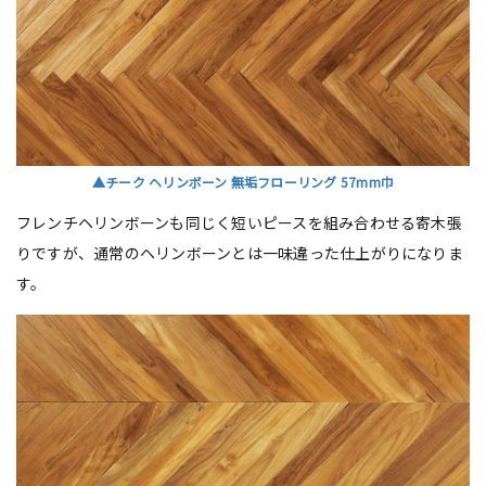
▲チーク ヘリンボーン 無垢フローリング 57mm巾
フレンチヘリンボーンも同じく短いピースを組み合わせる寄木張
りですが、通常のヘリンボーンとは一味違った仕上がりになりま
す。