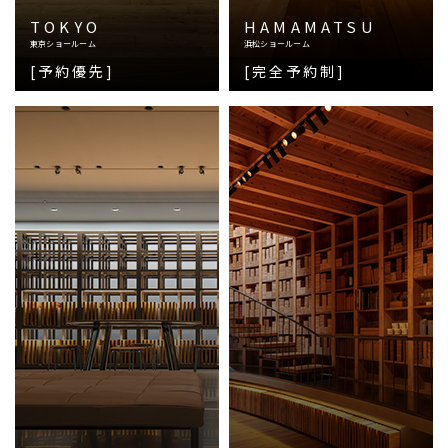
TOKYO
HAMAMATSU
東京ショールーム
浜松ショールーム
[予約優先]
[完全予約制]