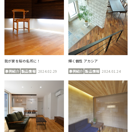
我が家を桜の名所に！
輝く個性 アカシア
事例紹介
製品情報
2024.02.29
事例紹介
製品情報
2024.01.24