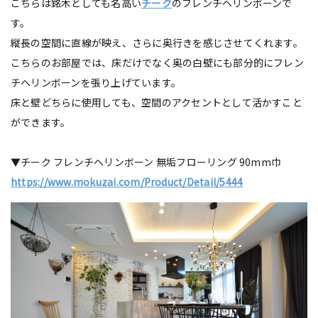
こちらは銘木としても名高い
チーク
のフレンチヘリンボーンで
す。
縦長の空間に直線が映え、さらに奥行きを感じさせてくれます。
こちらのお部屋では、床だけでなく奥の白壁にも部分的にフレン
チヘリンボーンを張り上げています。
床と壁どちらに使用しても、空間のアクセントとして活かすこと
ができます。
▼チーク フレンチヘリンボーン 無垢フローリング 90mm巾
https://www.mokuzai.com/Product/Detail/5444