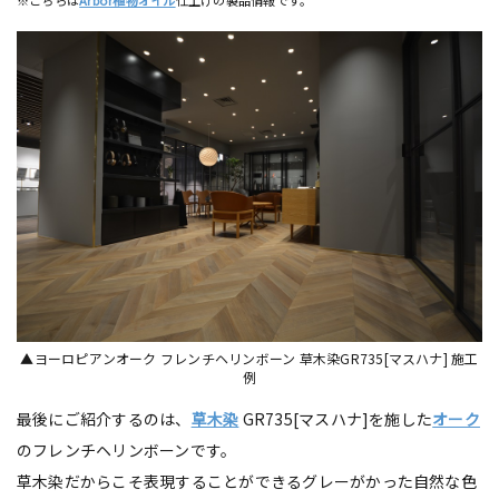
※こちらは
Arbor植物オイル
仕上げの製品情報です。
▲ヨーロピアンオーク フレンチヘリンボーン 草木染GR735[マスハナ] 施工
例
最後にご紹介するのは、
草木染
GR735[マスハナ]を施した
オーク
のフレンチヘリンボーンです。
草木染だからこそ表現することができるグレーがかった自然な色