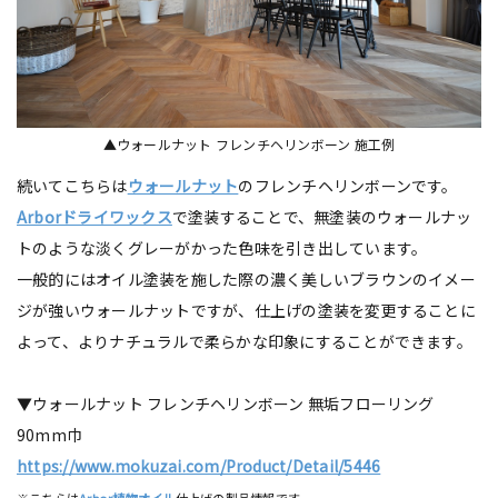
▲ウォールナット フレンチヘリンボーン 施工例
続いてこちらは
ウォールナット
のフレンチヘリンボーンです。
Arborドライワックス
で塗装することで、無塗装のウォールナッ
トのような淡くグレーがかった色味を引き出しています。
一般的にはオイル塗装を施した際の濃く美しいブラウンのイメー
ジが強いウォールナットですが、仕上げの塗装を変更することに
よって、よりナチュラルで柔らかな印象にすることができます。
▼ウォールナット フレンチヘリンボーン 無垢フローリング
90mm巾
https://www.mokuzai.com/Product/Detail/5446