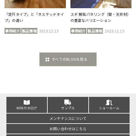
「定尺タイプ」と「ネステッドタイ
スギ 無垢パネリング（壁・天井材）
プ」の違い
の豊富なバリエーション
事例紹介
製品情報
2023.12.13
事例紹介
製品情報
2023.11.15
すべてのBLOGを見る
WEBカタログ
サンプル
ショールーム
メンテナンスについて
お問い合わせはこちら