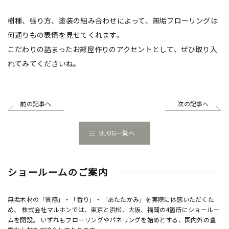
樹種、張り方、塗装の組み合わせによって、無垢フローリングは
何通りもの表情を見せてくれます。
こだわりの詰まったお部屋作りのアクセントとして、ぜひ取り入
れてみてくださいね。
前の記事へ
次の記事へ
BLOG一覧へ
ショールームのご案内
無垢木材の「質感」・「香り」・「あたたかみ」を実際に体感いただくた
め、 株式会社マルホンでは、東京と浜松、大阪、福岡の4箇所にショールー
ムを開設。 いずれもフローリングやパネリングを始めとする、国内外の豊