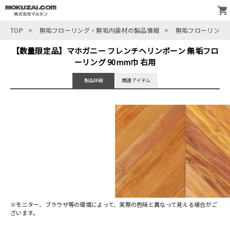
TOP
>
無垢フローリング・無垢内装材の製品情報
>
無垢フローリング
【数量限定品】マホガニー フレンチヘリンボーン 無垢フロ
ーリング 90mm巾 右用
製品詳細
関連アイテム
※モニター、ブラウザ等の環境によって、実際の色味と異なって見える場合がご
ざいます。