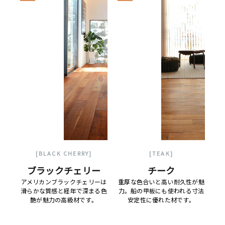
[BLACK CHERRY]
[TEAK]
ブラックチェリー
チーク
アメリカンブラックチェリーは
重厚な色合いと高い耐久性が魅
滑らかな質感と経年で深まる色
力。船の甲板にも使われる寸法
艶が魅力の高級材です。
安定性に優れた材です。