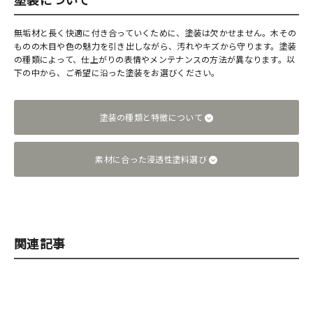
無垢材と長く快適に付き合っていくために、塗装は欠かせません。木その
ものの木目や色の魅力を引き出しながら、汚れやキズから守ります。塗装
の種類によって、仕上がりの表情やメンテナンスの方法が異なります。以
下の中から、ご希望に沿った塗装をお選びください。
塗装の種類と特徴について
素材に合った浸透性塗料選び
関連記事