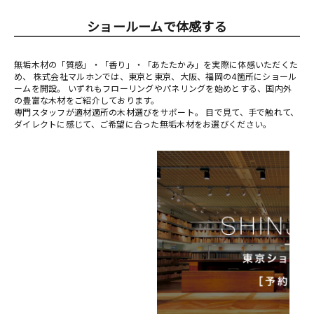
ショールームで体感する
無垢木材の「質感」・「香り」・「あたたかみ」を実際に体感いただくた
め、 株式会社マルホンでは、東京と東京、大阪、福岡の4箇所にショール
ームを開設。 いずれもフローリングやパネリングを始めとする、国内外
の豊富な木材をご紹介しております。
専門スタッフが適材適所の木材選びをサポート。 目で見て、手で触れて、
ダイレクトに感じて、ご希望に合った無垢木材をお選びください。