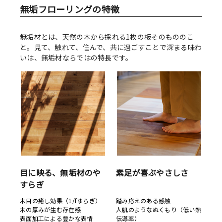
無垢フローリングの特徴
無垢材とは、天然の木から採れる1枚の板そのもののこ
と。見て、触れて、住んで、共に過ごすことで深まる味わ
いは、無垢材ならではの特長です。
目に映る、無垢材のや
素足が喜ぶやさしさ
すらぎ
木目の癒し効果（1/fゆらぎ）
踏み応えのある感触
木の厚みが生む存在感
人肌のようなぬくもり（低い熱
表面加工による豊かな表情
伝導率）