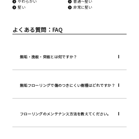
やわらかい
普通〜堅い
堅い
非常に堅い
よくある質問：FAQ
無垢・挽板・突板とは何ですか？
無垢フローリングで傷のつきにくい樹種はどれですか？
フローリングのメンテナンス方法を教えてください。