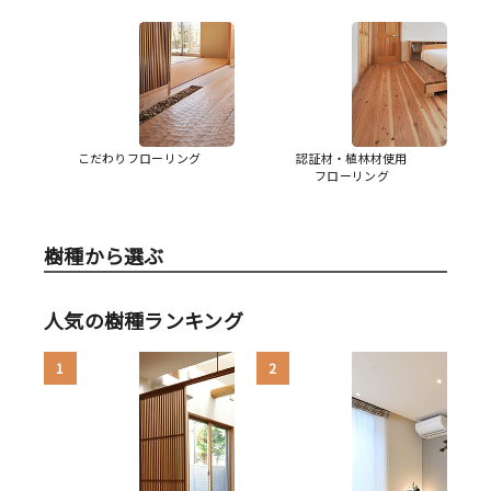
こだわりフローリング
認証材・植林材使用
フローリング
樹種から選ぶ
人気の樹種ランキング
1
2