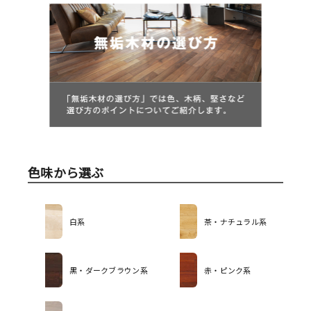
色味から選ぶ
白系
茶・ナチュラル系
黒・ダークブラウン系
赤・ピンク系