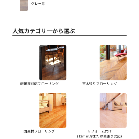
グレー系
人気カテゴリーから選ぶ
床暖房対応フローリング
寄木張りフローリング
国産材フローリング
リフォーム向け
(12mm厚または直張り対応)