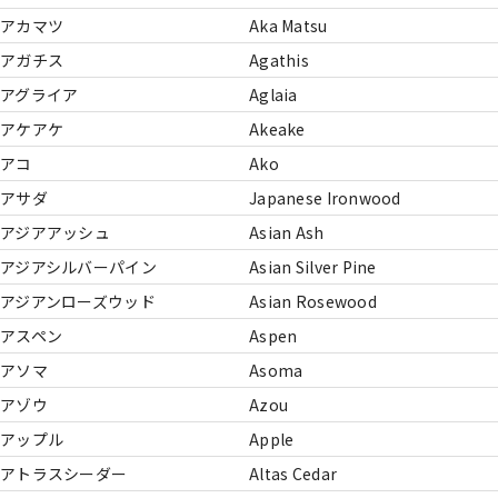
アカマツ
Aka Matsu
アガチス
Agathis
アグライア
Aglaia
アケアケ
Akeake
アコ
Ako
アサダ
Japanese Ironwood
アジアアッシュ
Asian Ash
アジアシルバーパイン
Asian Silver Pine
アジアンローズウッド
Asian Rosewood
アスペン
Aspen
アソマ
Asoma
アゾウ
Azou
アップル
Apple
アトラスシーダー
Altas Cedar