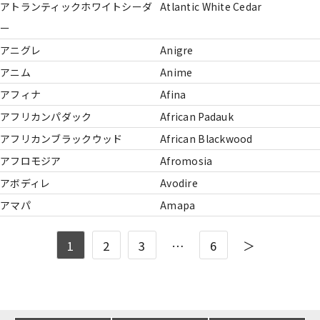
アトランティックホワイトシーダ
Atlantic White Cedar
ー
アニグレ
Anigre
アニム
Anime
アフィナ
Afina
アフリカンパダック
African Padauk
アフリカンブラックウッド
African Blackwood
アフロモジア
Afromosia
アボディレ
Avodire
アマパ
Amapa
1
2
3
…
6
＞