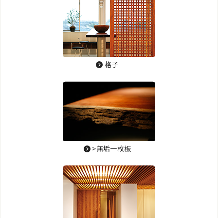
格子
>無垢一枚板