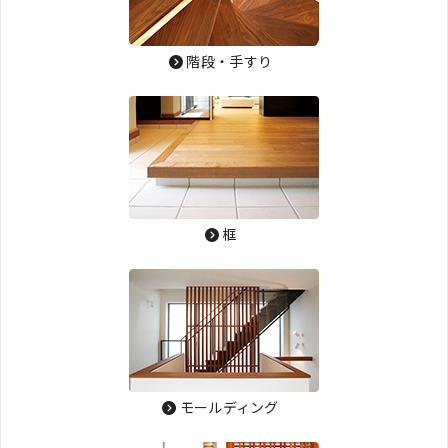
階段・手すり
框
モールディング