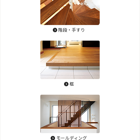
階段・手すり
框
モールディング