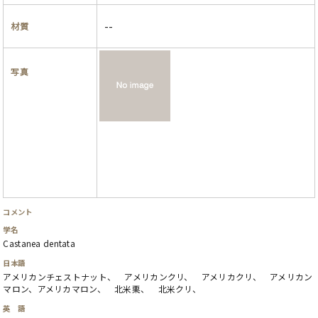
--
材質
写真
コメント
学名
Castanea dentata
日本語
アメリカンチェストナット、 アメリカンクリ、 アメリカクリ、 アメリカン
マロン、アメリカマロン、 北米栗、 北米クリ、
英 語