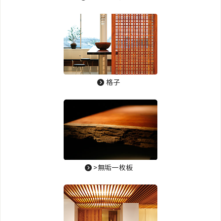
格子
>無垢一枚板