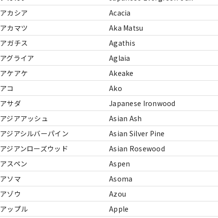
アカシア
Acacia
アカマツ
Aka Matsu
アガチス
Agathis
アグライア
Aglaia
アケアケ
Akeake
アコ
Ako
アサダ
Japanese Ironwood
アジアアッシュ
Asian Ash
アジアシルバーパイン
Asian Silver Pine
アジアンローズウッド
Asian Rosewood
アスペン
Aspen
アソマ
Asoma
アゾウ
Azou
アップル
Apple