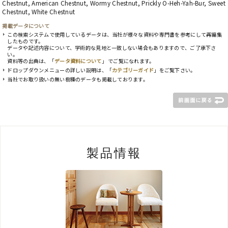
Chestnut, American Chestnut, Wormy Chestnut, Prickly O-Heh-Yah-Bur, Sweet
Chestnut, White Chestnut
掲載データについて
この検索システムで使用しているデータは、当社が様々な資料や専門書を参考にして再編集
したものです。
データや記述内容について、学術的な見地と一致しない場合もありますので、ご了承下さ
い。
資料等の出典は、「
データ資料について
」 でご覧になれます。
ドロップダウンメニューの詳しい説明は、「
カテゴリーガイド
」をご覧下さい。
当社でお取り扱いの無い樹種のデータも掲載しております。
製品情報