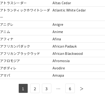
アトラスシーダー
Altas Cedar
アトランティックホワイトシーダ
Atlantic White Cedar
ー
アニグレ
Anigre
アニム
Anime
アフィナ
Afina
アフリカンパダック
African Padauk
アフリカンブラックウッド
African Blackwood
アフロモジア
Afromosia
アボディレ
Avodire
アマパ
Amapa
1
2
3
…
6
＞