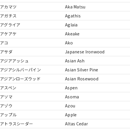
アカマツ
Aka Matsu
アガチス
Agathis
アグライア
Aglaia
アケアケ
Akeake
アコ
Ako
アサダ
Japanese Ironwood
アジアアッシュ
Asian Ash
アジアシルバーパイン
Asian Silver Pine
アジアンローズウッド
Asian Rosewood
アスペン
Aspen
アソマ
Asoma
アゾウ
Azou
アップル
Apple
アトラスシーダー
Altas Cedar