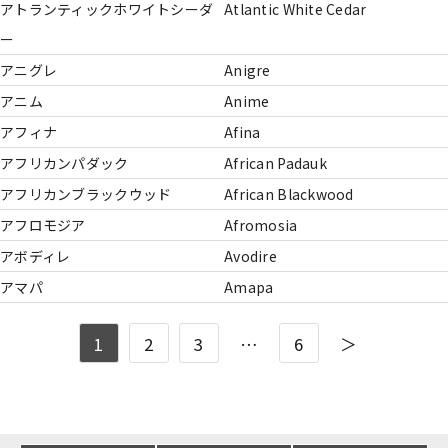
アトランティックホワイトシーダ
Atlantic White Cedar
ー
アニグレ
Anigre
アニム
Anime
アフィナ
Afina
アフリカンパダック
African Padauk
アフリカンブラックウッド
African Blackwood
アフロモジア
Afromosia
アボディレ
Avodire
アマパ
Amapa
1
2
3
…
6
＞