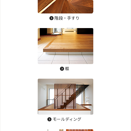
階段・手すり
框
モールディング