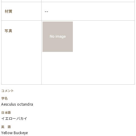
--
材質
写真
コメント
学名
Aesculus octandra
日本語
イエローバカイ
英 語
Yellow Buckeye