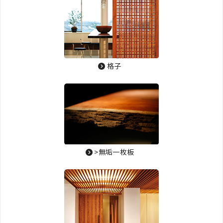
格子
>無垢一枚板