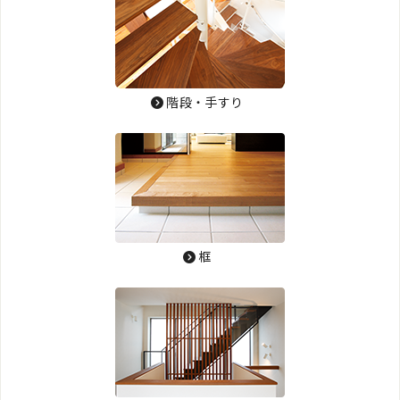
階段・手すり
框