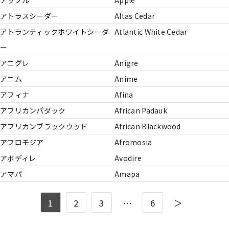
アップル
Apple
アトラスシーダー
Altas Cedar
アトランティックホワイトシーダ
Atlantic White Cedar
ー
アニグレ
Anigre
アニム
Anime
アフィナ
Afina
アフリカンパダック
African Padauk
アフリカンブラックウッド
African Blackwood
アフロモジア
Afromosia
アボディレ
Avodire
アマパ
Amapa
1
2
3
…
6
＞