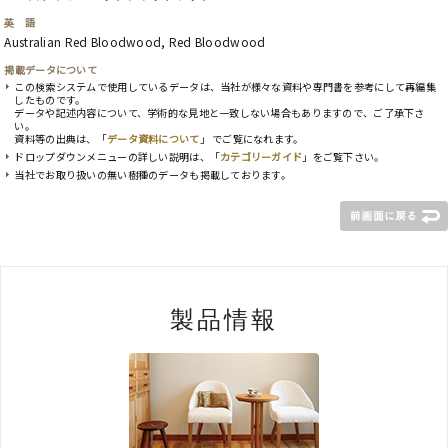
英 語
Australian Red Bloodwood, Red Bloodwood
掲載データについて
この検索システムで使用しているデータは、当社が様々な資料や専門書を参考にして再編集
したものです。
データや記述内容について、学術的な見地と一致しない場合もありますので、ご了承下さ
い。
資料等の出典は、「
データ資料について
」 でご覧になれます。
ドロップダウンメニューの詳しい説明は、「
カテゴリーガイド
」をご覧下さい。
当社でお取り扱いの無い樹種のデータも掲載しております。
製品情報