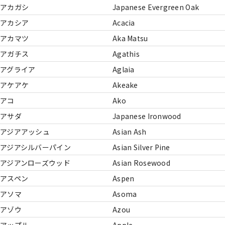
アカガシ
Japanese Evergreen Oak
アカシア
Acacia
アカマツ
Aka Matsu
アガチス
Agathis
アグライア
Aglaia
アケアケ
Akeake
アコ
Ako
アサダ
Japanese Ironwood
アジアアッシュ
Asian Ash
アジアシルバーパイン
Asian Silver Pine
アジアンローズウッド
Asian Rosewood
アスペン
Aspen
アソマ
Asoma
アゾウ
Azou