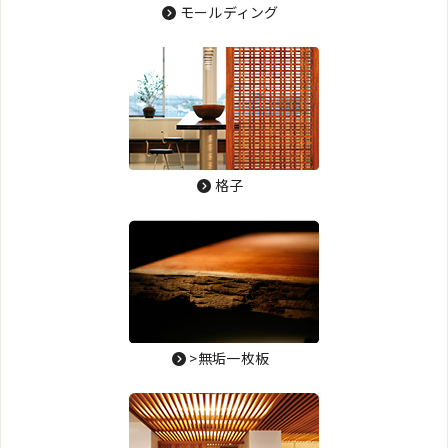
モールディング
格子
>無垢一枚板