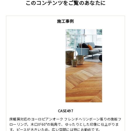
このコンテンツをご覧のあなたに
施工事例
CASE497
床暖房対応のヨーロピアンオーク フレンチヘリンボーン張りの挽板フ
ローリング。木口が60°の鈍角で、ゆったりとした印象に仕上がりま
す。ピースが大きいため、広い空間には特にお勧めです。