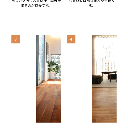
らしさを味わえる樹種。虎斑が
な質感と自然な光沢が特長で
出るのが特長です。
す。
3
4