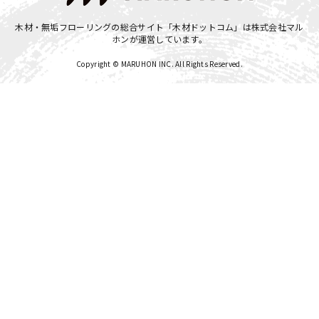
木材・無垢フローリングの総合サイト「木材ドットコム」は
株式会社マル
ホン
が運営しています。
Copyright © MARUHON INC. All Rights Reserved.