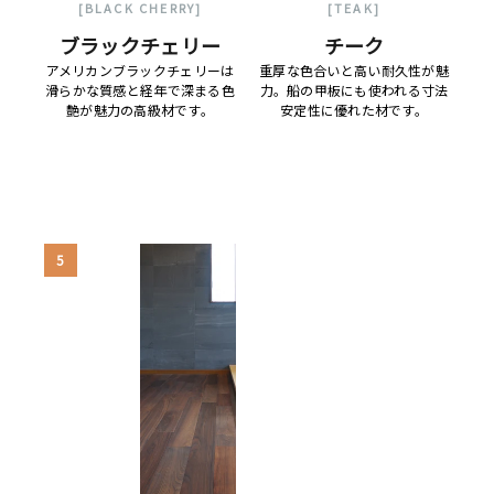
[BLACK CHERRY]
[TEAK]
ブラックチェリー
チーク
アメリカンブラックチェリーは
重厚な色合いと高い耐久性が魅
滑らかな質感と経年で深まる色
力。船の甲板にも使われる寸法
艶が魅力の高級材です。
安定性に優れた材です。
5