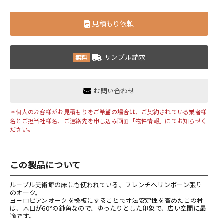
見積もり依頼
サンプル請求
無料
お問い合わせ
＊個人のお客様がお見積もりをご希望の場合は、ご契約されている業者様
名とご担当社様名、ご連絡先を申し込み画面「物件情報」にてお知らせく
ださい。
この製品について
ルーブル美術館の床にも使われている、フレンチヘリンボーン張り
のオーク。
ヨーロピアンオークを挽板にすることで寸法安定性を高めたこの材
は、木口が60°の鈍角なので、ゆったりとした印象で、広い空間に最
適です。