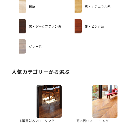
白系
茶・ナチュラル系
黒・ダークブラウン系
赤・ピンク系
グレー系
人気カテゴリーから選ぶ
床暖房対応フローリング
寄木張りフローリング