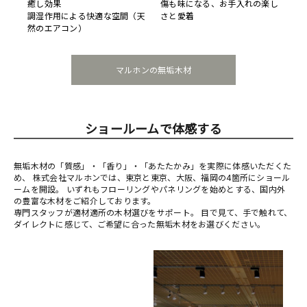
癒し効果
傷も味になる、お手入れの楽し
調湿作用による快適な空間（天
さと愛着
然のエアコン）
マルホンの無垢木材
ショールームで体感する
無垢木材の「質感」・「香り」・「あたたかみ」を実際に体感いただくた
め、 株式会社マルホンでは、東京と東京、大阪、福岡の4箇所にショール
ームを開設。 いずれもフローリングやパネリングを始めとする、国内外
の豊富な木材をご紹介しております。
専門スタッフが適材適所の木材選びをサポート。 目で見て、手で触れて、
ダイレクトに感じて、ご希望に合った無垢木材をお選びください。