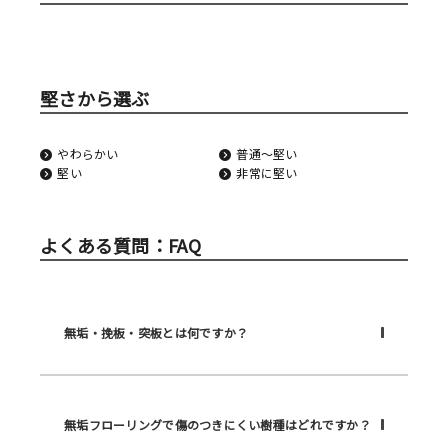
堅さから選ぶ
やわらかい
普通〜堅い
堅い
非常に堅い
よくある質問：FAQ
無垢・挽板・突板とは何ですか？
無垢フローリングで傷のつきにくい樹種はどれですか？