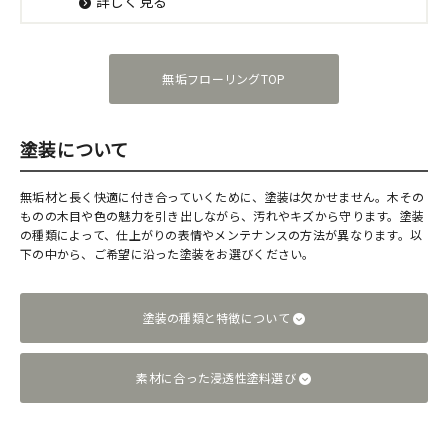
詳しく見る
無垢フローリングTOP
塗装について
無垢材と長く快適に付き合っていくために、塗装は欠かせません。木その
ものの木目や色の魅力を引き出しながら、汚れやキズから守ります。塗装
の種類によって、仕上がりの表情やメンテナンスの方法が異なります。以
下の中から、ご希望に沿った塗装をお選びください。
塗装の種類と特徴について
素材に合った浸透性塗料選び