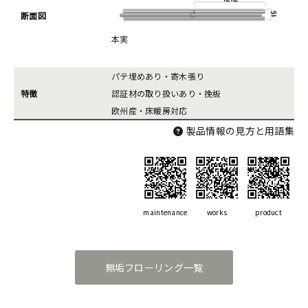
断面図
本実
パテ埋めあり・寄木張り
特徴
認証材の取り扱いあり・挽板
欧州産・床暖房対応
製品情報の見方と用語集
maintenance
works
product
無垢フローリング一覧