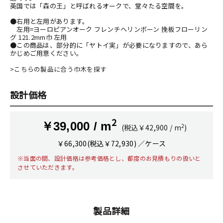
英国では「森の王」と呼ばれるオークで、堂々たる空間を。
●右用と左用があります。
左用=
ヨーロピアンオーク フレンチヘリンボーン 挽板フローリン
グ 121.2mm巾 左用
●この商品は、部分的に「ヤトイ実」が必要になりますので、あら
かじめご用意ください。
>こちらの製品に合う巾木を探す
設計価格
2
￥39,000 / m
2
(税込￥42,900 / m
)
￥66,300(税込￥72,930) ／ケース
※当面の間、設計価格は参考価格とし、都度のお見積もりの扱いと
させていただきます。
製品詳細