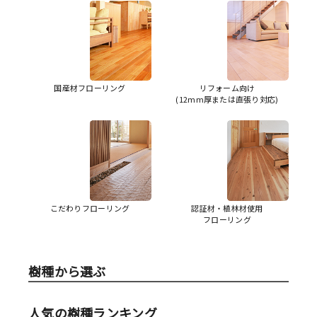
国産材フローリング
リフォーム向け
(12mm厚または直張り対応)
こだわりフローリング
認証材・植林材使用
フローリング
樹種から選ぶ
人気の樹種ランキング