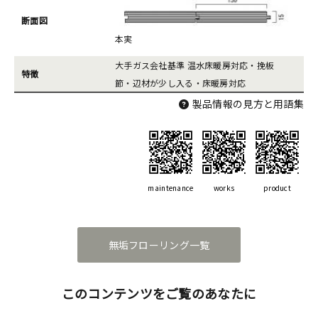
断面図
本実
大手ガス会社基準 温水床暖房対応・挽板
特徴
節・辺材が少し入る・床暖房対応
製品情報の見方と用語集
maintenance
works
product
無垢フローリング一覧
このコンテンツをご覧のあなたに