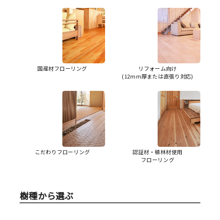
国産材フローリング
リフォーム向け
(12mm厚または直張り対応)
こだわりフローリング
認証材・植林材使用
フローリング
樹種から選ぶ