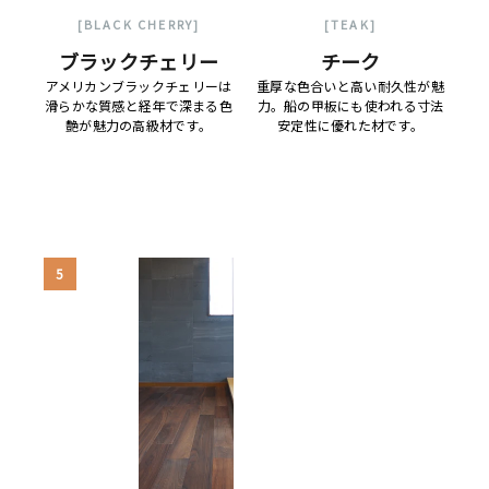
[BLACK CHERRY]
[TEAK]
ブラックチェリー
チーク
アメリカンブラックチェリーは
重厚な色合いと高い耐久性が魅
滑らかな質感と経年で深まる色
力。船の甲板にも使われる寸法
艶が魅力の高級材です。
安定性に優れた材です。
5