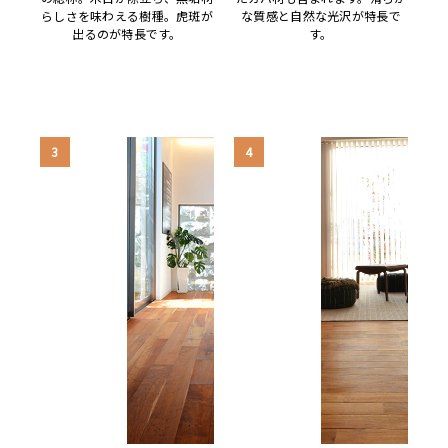
らしさを味わえる樹種。虎斑が
な質感と自然な光沢が特長で
出るのが特長です。
す。
3
4