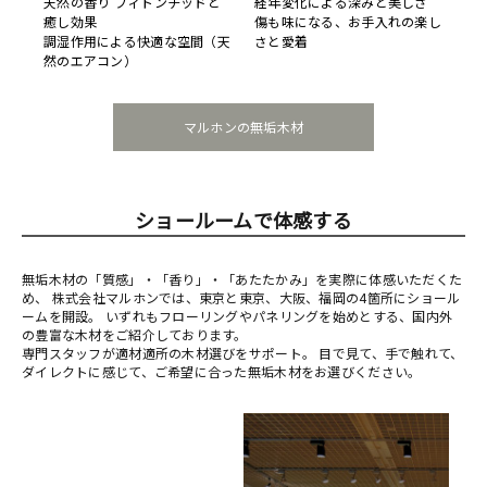
天然の香り フィトンチッドと
経年変化による深みと美しさ
癒し効果
傷も味になる、お手入れの楽し
調湿作用による快適な空間（天
さと愛着
然のエアコン）
マルホンの無垢木材
ショールームで体感する
無垢木材の「質感」・「香り」・「あたたかみ」を実際に体感いただくた
め、 株式会社マルホンでは、東京と東京、大阪、福岡の4箇所にショール
ームを開設。 いずれもフローリングやパネリングを始めとする、国内外
の豊富な木材をご紹介しております。
専門スタッフが適材適所の木材選びをサポート。 目で見て、手で触れて、
ダイレクトに感じて、ご希望に合った無垢木材をお選びください。