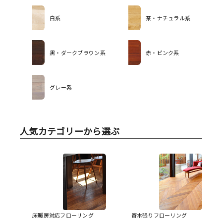
白系
茶・ナチュラル系
黒・ダークブラウン系
赤・ピンク系
グレー系
人気カテゴリーから選ぶ
床暖房対応フローリング
寄木張りフローリング