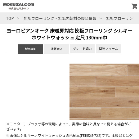
TOP
>
無垢フローリング・無垢内装材の製品情報
>
無垢フローリング
ヨーロピアンオーク 床暖房対応 挽板フローリング シルキー
ホワイトウォッシュ 定尺 130mm巾
グレード違い
関連アイテム
製品詳細
塗装違い
※モニター、ブラウザ等の環境によって、実際の色味と異なって見える場合がご
ざいます。
※画像はシルキーホワイトウォッシュの色見本(FEKR28-722)です。本製品とはグ