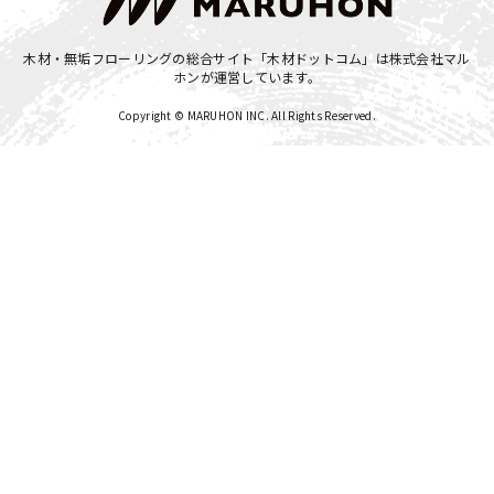
木材・無垢フローリングの総合サイト「木材ドットコム」は
株式会社マル
ホン
が運営しています。
Copyright © MARUHON INC. All Rights Reserved.