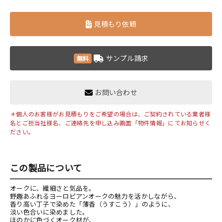
見積もり依頼
サンプル請求
無料
お問い合わせ
＊個人のお客様がお見積もりをご希望の場合は、ご契約されている業者様
名とご担当社様名、ご連絡先を申し込み画面「物件情報」にてお知らせく
ださい。
この製品について
オークに、繊細さと気品を。
野趣あふれるヨーロピアンオークの魅力を活かしながら、
香り高い丁子で染めた「薄香（うすこう）」のように、
淡い色合いに染めました。
ほのかに色づくオーク材が、