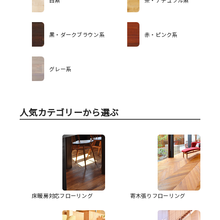
黒・ダークブラウン系
赤・ピンク系
グレー系
人気カテゴリーから選ぶ
床暖房対応フローリング
寄木張りフローリング