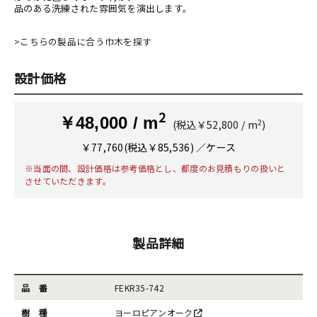
品のある洗練された雰囲気を演出します。
>こちらの製品に合う巾木を探す
設計価格
2
￥48,000 / m
2
(税込￥52,800 / m
)
￥77,760(税込￥85,536) ／ケース
※当面の間、設計価格は参考価格とし、都度のお見積もりの扱いと
させていただきます。
製品詳細
品 番
FEKR35-742
樹 種
ヨーロピアンオーク