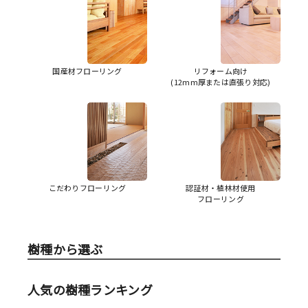
国産材フローリング
リフォーム向け
(12mm厚または直張り対応)
こだわりフローリング
認証材・植林材使用
フローリング
樹種から選ぶ
人気の樹種ランキング