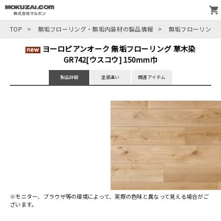
TOP
>
無垢フローリング・無垢内装材の製品情報
>
無垢フローリング
ヨーロピアンオーク 無垢フローリング 草木染
GR742[ウスコウ] 150mm巾
製品詳細
塗装違い
関連アイテム
※モニター、ブラウザ等の環境によって、実際の色味と異なって見える場合がご
ざいます。