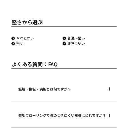
堅さから選ぶ
やわらかい
普通〜堅い
堅い
非常に堅い
よくある質問：FAQ
無垢・挽板・突板とは何ですか？
無垢フローリングで傷のつきにくい樹種はどれですか？