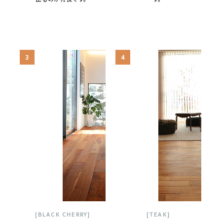
3
4
[BLACK CHERRY]
[TEAK]