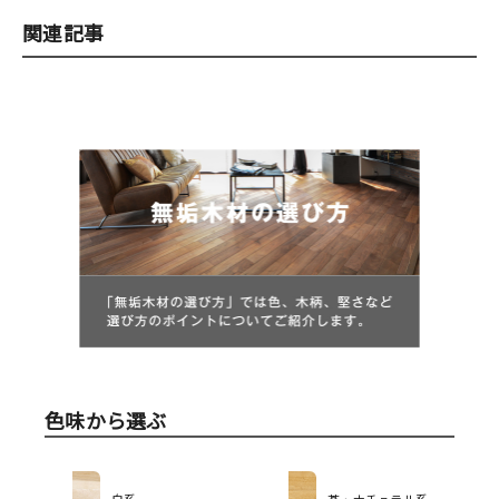
関連記事
色味から選ぶ
白系
茶・ナチュラル系