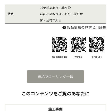
パテ埋めあり・草木染
特徴
認証材の取り扱いあり・欧州産
節・辺材が入る
製品情報の見方と用語集
maintenance
works
product
無垢フローリング一覧
このコンテンツをご覧のあなたに
施工事例