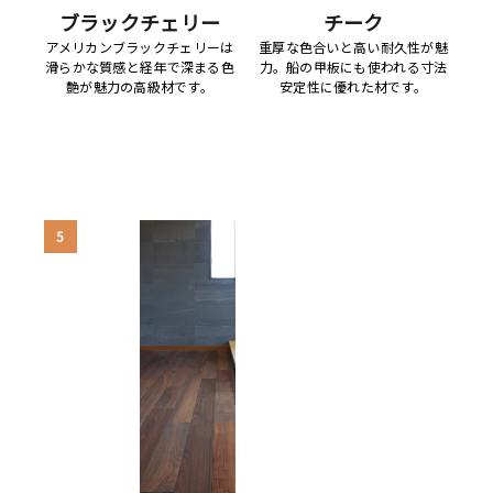
ブラックチェリー
チーク
アメリカンブラックチェリーは
重厚な色合いと高い耐久性が魅
滑らかな質感と経年で深まる色
力。船の甲板にも使われる寸法
艶が魅力の高級材です。
安定性に優れた材です。
5