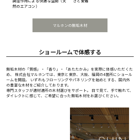
調湿作用による快適な空間（天
さと愛着
然のエアコン）
マルホンの無垢木材
ショールームで体感する
無垢木材の「質感」・「香り」・「あたたかみ」を実際に体感いただくた
め、 株式会社マルホンでは、東京と東京、大阪、福岡の4箇所にショール
ームを開設。 いずれもフローリングやパネリングを始めとする、国内外
の豊富な木材をご紹介しております。
専門スタッフが適材適所の木材選びをサポート。 目で見て、手で触れて、
ダイレクトに感じて、ご希望に合った無垢木材をお選びください。