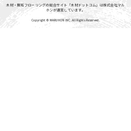
木材・無垢フローリングの総合サイト「木材ドットコム」は
株式会社マル
ホン
が運営しています。
Copyright © MARUHON INC. All Rights Reserved.