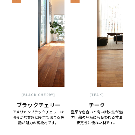
[BLACK CHERRY]
[TEAK]
ブラックチェリー
チーク
アメリカンブラックチェリーは
重厚な色合いと高い耐久性が魅
滑らかな質感と経年で深まる色
力。船の甲板にも使われる寸法
艶が魅力の高級材です。
安定性に優れた材です。