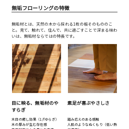
無垢フローリングの特徴
無垢材とは、天然の木から採れる1枚の板そのもののこ
と。見て、触れて、住んで、共に過ごすことで深まる味わ
いは、無垢材ならではの特長です。
目に映る、無垢材のや
素足が喜ぶやさしさ
すらぎ
木目の癒し効果（1/fゆらぎ）
踏み応えのある感触
木の厚みが生む存在感
人肌のようなぬくもり（低い熱