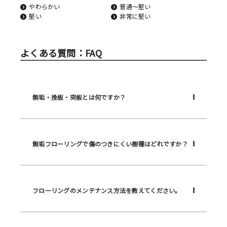
やわらかい
普通〜堅い
堅い
非常に堅い
よくある質問：FAQ
無垢・挽板・突板とは何ですか？
無垢フローリングで傷のつきにくい樹種はどれですか？
フローリングのメンテナンス方法を教えてください。