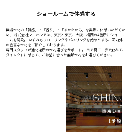
ショールームで体感する
無垢木材の「質感」・「香り」・「あたたかみ」を実際に体感いただくた
め、 株式会社マルホンでは、東京と東京、大阪、福岡の4箇所にショール
ームを開設。 いずれもフローリングやパネリングを始めとする、国内外
の豊富な木材をご紹介しております。
専門スタッフが適材適所の木材選びをサポート。 目で見て、手で触れて、
ダイレクトに感じて、ご希望に合った無垢木材をお選びください。