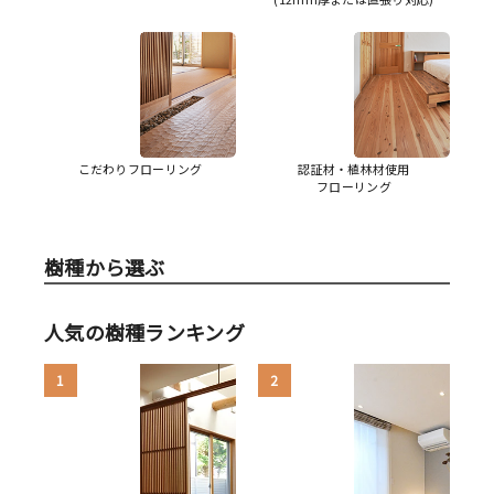
こだわりフローリング
認証材・植林材使用
フローリング
樹種から選ぶ
人気の樹種ランキング
1
2