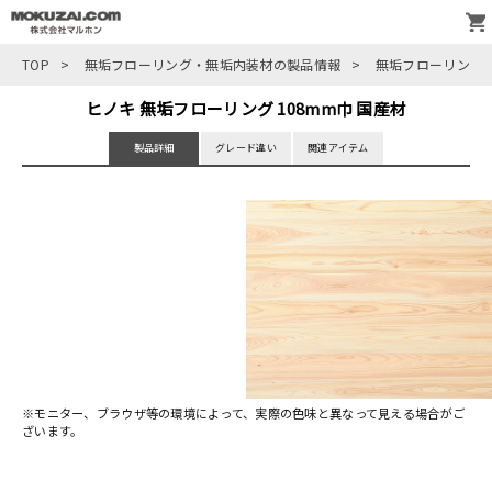
TOP
>
無垢フローリング・無垢内装材の製品情報
>
無垢フローリング
ヒノキ 無垢フローリング 108mm巾 国産材
製品詳細
グレード違い
関連アイテム
※モニター、ブラウザ等の環境によって、実際の色味と異なって見える場合がご
ざいます。