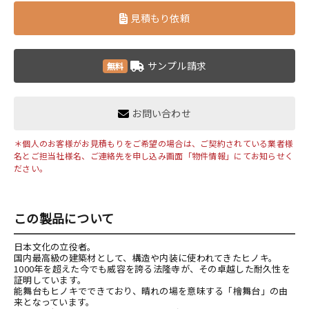
見積もり依頼
サンプル請求
無料
お問い合わせ
＊個人のお客様がお見積もりをご希望の場合は、ご契約されている業者様
名とご担当社様名、ご連絡先を申し込み画面「物件情報」にてお知らせく
ださい。
この製品について
日本文化の立役者。
国内最高級の建築材として、構造や内装に使われてきたヒノキ。
1000年を超えた今でも威容を誇る法隆寺が、その卓越した耐久性を
証明しています。
能舞台もヒノキでできており、晴れの場を意味する「檜舞台」の由
来となっています。