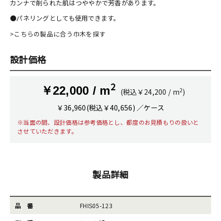
カンナで削られた肌はつややかで芳香があります。
●パネリングとしても使用できます。
>こちらの製品に合う巾木を探す
設計価格
2
￥22,000 / m
2
(税込￥24,200 / m
)
￥36,960(税込￥40,656) ／ケース
※当面の間、設計価格は参考価格とし、都度のお見積もりの扱いと
させていただきます。
製品詳細
品 番
FHIS05-123