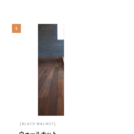
5
[BLACK WALNUT]
ウォールナット