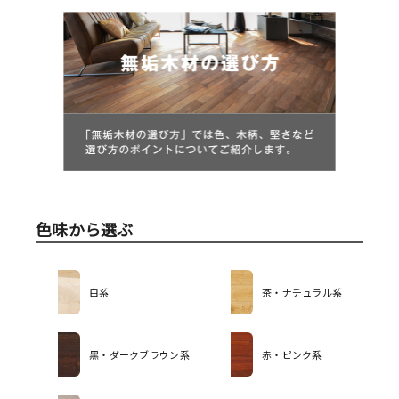
色味から選ぶ
白系
茶・ナチュラル系
黒・ダークブラウン系
赤・ピンク系