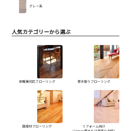
グレー系
人気カテゴリーから選ぶ
床暖房対応フローリング
寄木張りフローリング
国産材フローリング
リフォーム向け
(12mm厚または直張り対応)