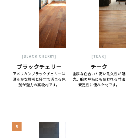
[BLACK CHERRY]
[TEAK]
ブラックチェリー
チーク
アメリカンブラックチェリーは
重厚な色合いと高い耐久性が魅
滑らかな質感と経年で深まる色
力。船の甲板にも使われる寸法
艶が魅力の高級材です。
安定性に優れた材です。
5