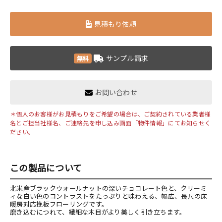
見積もり依頼
サンプル請求
無料
お問い合わせ
＊個人のお客様がお見積もりをご希望の場合は、ご契約されている業者様
名とご担当社様名、ご連絡先を申し込み画面「物件情報」にてお知らせく
ださい。
この製品について
北米産ブラックウォールナットの深いチョコレート色と、クリーミ
ィな白い色のコントラストをたっぷりと味わえる、幅広、長尺の床
暖房対応挽板フローリングです。
磨き込むにつれて、繊細な木目がより美しく引き立ちます。