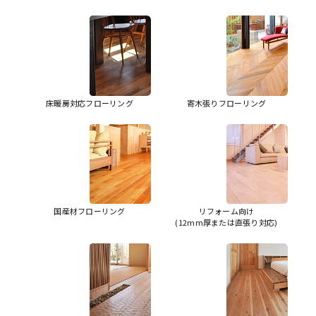
床暖房対応フローリング
寄木張りフローリング
国産材フローリング
リフォーム向け
(12mm厚または直張り対応)