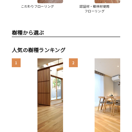
こだわりフローリング
認証材・植林材使用
フローリング
樹種から選ぶ
人気の樹種ランキング
1
2