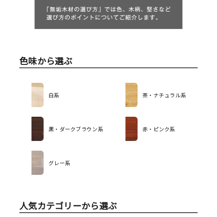
色味から選ぶ
白系
茶・ナチュラル系
黒・ダークブラウン系
赤・ピンク系
グレー系
人気カテゴリーから選ぶ