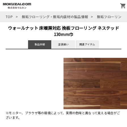
TOP
>
無垢フローリング・無垢内装材の製品情報
>
無垢フローリング
ウォールナット 床暖房対応 挽板フローリング ネステッド
130mm巾
製品詳細
塗装違い
関連アイテム
※モニター、ブラウザ等の環境によって、実際の色味と異なって見える場合がご
ざいます。