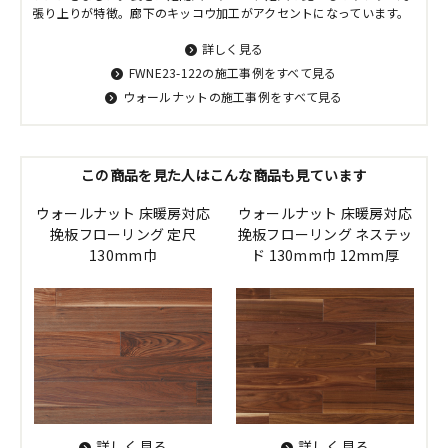
張り上りが特徴。廊下のキッコウ加工がアクセントになっています。
詳しく見る
FWNE23-122の施工事例をすべて見る
ウォールナットの施工事例をすべて見る
この商品を見た人はこんな商品も見ています
ウォールナット 床暖房対応
ウォールナット 床暖房対応
挽板フローリング 定尺
挽板フローリング ネステッ
130mm巾
ド 130mm巾 12mm厚
詳しく見る
詳しく見る