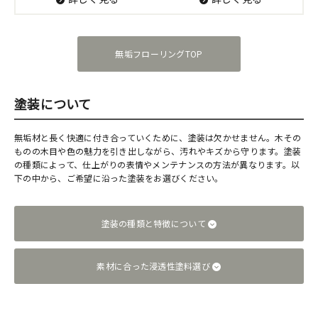
無垢フローリングTOP
塗装について
無垢材と長く快適に付き合っていくために、塗装は欠かせません。木その
ものの木目や色の魅力を引き出しながら、汚れやキズから守ります。塗装
の種類によって、仕上がりの表情やメンテナンスの方法が異なります。以
下の中から、ご希望に沿った塗装をお選びください。
塗装の種類と特徴について
素材に合った浸透性塗料選び