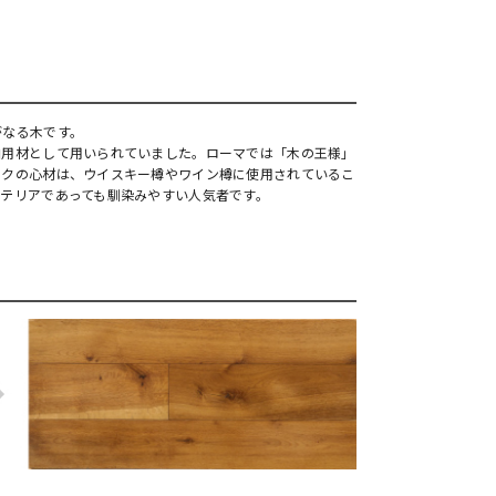
がなる木です。
舶用材として用いられていました。ローマでは「木の王様」
ークの心材は、ウイスキー樽やワイン樽に使用されているこ
テリアであっても馴染みやすい人気者です。