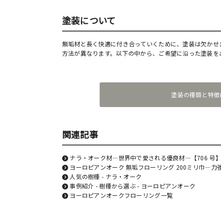
塗装について
無垢材と長く快適に付き合っていくために、塗装は欠かせ
方法が異なります。以下の中から、ご希望に沿った塗装を
塗装の種類と特徴
関連記事
ナラ・オーク材―世界中で愛される優良材―【706 号
ヨーロピアンオーク 無垢フローリング 200ミリ巾―力
人気の樹種 - ナラ・オーク
事例紹介 - 樹種から選ぶ - ヨーロピアンオーク
ヨーロピアンオークフローリング一覧