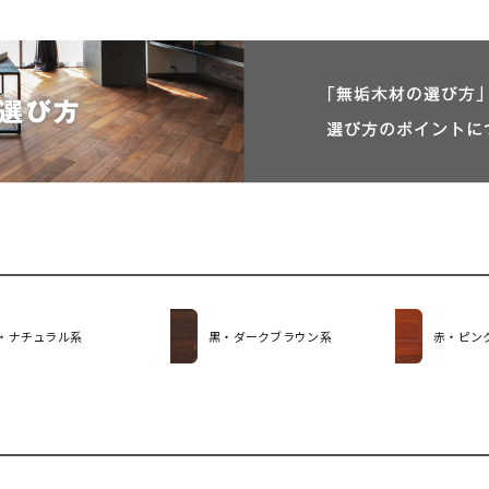
・ナチュラル系
黒・ダークブラウン系
赤・ピン