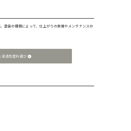
す。塗装の種類によって、仕上がりの表情やメンテナンスの
た浸透性塗料選び