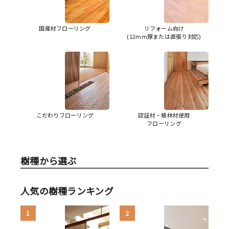
国産材フローリング
リフォーム向け
(12mm厚または直張り対応)
こだわりフローリング
認証材・植林材使用
フローリング
樹種から選ぶ
人気の樹種ランキング
1
2