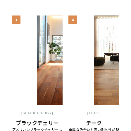
3
4
[BLACK CHERRY]
[TEAK]
ブラックチェリー
チーク
アメリカンブラックチェリーは
重厚な色合いと高い耐久性が魅