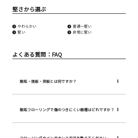
堅さから選ぶ
やわらかい
普通〜堅い
堅い
非常に堅い
よくある質問：FAQ
無垢・挽板・突板とは何ですか？
無垢フローリングで傷のつきにくい樹種はどれですか？
フローリングのメンテナンス方法を教えてください。