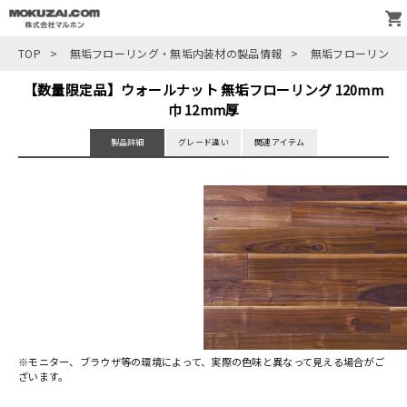
TOP
>
無垢フローリング・無垢内装材の製品情報
>
無垢フローリング
【数量限定品】ウォールナット 無垢フローリング 120mm
巾 12mm厚
製品詳細
グレード違い
関連アイテム
※モニター、ブラウザ等の環境によって、実際の色味と異なって見える場合がご
ざいます。