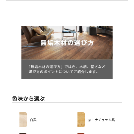
色味から選ぶ
白系
茶・ナチュラル系