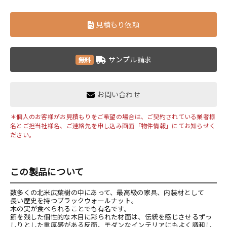
見積もり依頼
サンプル請求
無料
お問い合わせ
＊個人のお客様がお見積もりをご希望の場合は、ご契約されている業者様
名とご担当社様名、ご連絡先を申し込み画面「物件情報」にてお知らせく
ださい。
この製品について
数多くの北米広葉樹の中にあって、最高級の家具、内装材として
長い歴史を持つブラックウォールナット。
木の実が食べられることでも有名です。
節を残した個性的な木目に彩られた材面は、伝統を感じさせるずっ
しりとした重厚感がある反面、モダンなインテリアにもよく調和し