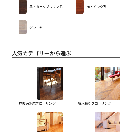
黒・ダークブラウン系
赤・ピンク系
グレー系
人気カテゴリーから選ぶ
床暖房対応フローリング
寄木張りフローリング