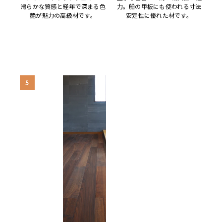
滑らかな質感と経年で深まる色
力。船の甲板にも使われる寸法
艶が魅力の高級材です。
安定性に優れた材です。
5