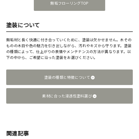
無垢フローリングTOP
塗装について
無垢材と長く快適に付き合っていくために、塗装は欠かせません。木その
ものの木目や色の魅力を引き出しながら、汚れやキズから守ります。塗装
の種類によって、仕上がりの表情やメンテナンスの方法が異なります。以
下の中から、ご希望に沿った塗装をお選びください。
塗装の種類と特徴について
素材に合った浸透性塗料選び
関連記事