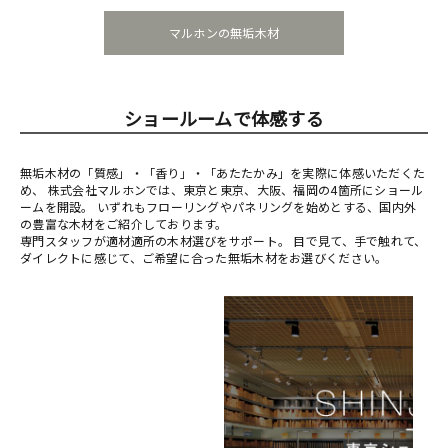
マルホンの無垢木材
ショールームで体感する
無垢木材の「質感」・「香り」・「あたたかみ」を実際に体感いただくた
め、 株式会社マルホンでは、東京と東京、大阪、福岡の4箇所にショール
ームを開設。 いずれもフローリングやパネリングを始めとする、国内外
の豊富な木材をご紹介しております。
専門スタッフが適材適所の木材選びをサポート。 目で見て、手で触れて、
ダイレクトに感じて、ご希望に合った無垢木材をお選びください。