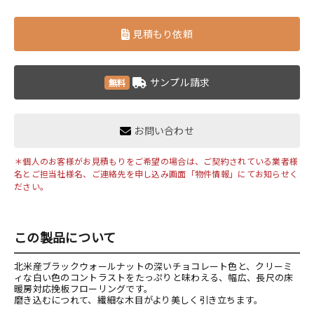
見積もり依頼
サンプル請求
無料
お問い合わせ
＊個人のお客様がお見積もりをご希望の場合は、ご契約されている業者様
名とご担当社様名、ご連絡先を申し込み画面「物件情報」にてお知らせく
ださい。
この製品について
北米産ブラックウォールナットの深いチョコレート色と、クリーミ
ィな白い色のコントラストをたっぷりと味わえる、幅広、長尺の床
暖房対応挽板フローリングです。
磨き込むにつれて、繊細な木目がより美しく引き立ちます。