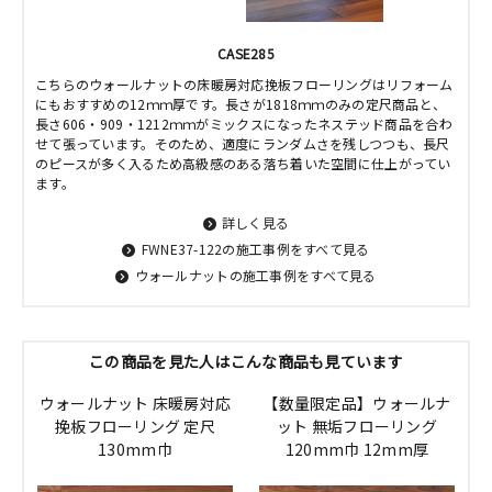
CASE285
こちらのウォールナットの床暖房対応挽板フローリングはリフォーム
にもおすすめの12ｍｍ厚です。長さが1818ｍｍのみの定尺商品と、
長さ606・909・1212ｍｍがミックスになったネステッド商品を合わ
せて張っています。そのため、適度にランダムさを残しつつも、長尺
のピースが多く入るため高級感のある落ち着いた空間に仕上がってい
ます。
詳しく見る
FWNE37-122の施工事例をすべて見る
ウォールナットの施工事例をすべて見る
この商品を見た人はこんな商品も見ています
ウォールナット 床暖房対応
【数量限定品】ウォールナ
挽板フローリング 定尺
ット 無垢フローリング
130mm巾
120mm巾 12mm厚