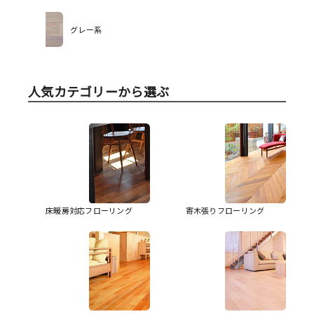
グレー系
人気カテゴリーから選ぶ
床暖房対応フローリング
寄木張りフローリング