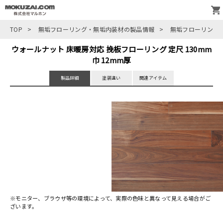
TOP
>
無垢フローリング・無垢内装材の製品情報
>
無垢フローリング
ウォールナット 床暖房対応 挽板フローリング 定尺 130mm
巾 12mm厚
製品詳細
塗装違い
関連アイテム
※モニター、ブラウザ等の環境によって、実際の色味と異なって見える場合がご
ざいます。