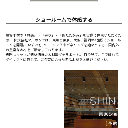
ショールームで体感する
無垢木材の「質感」・「香り」・「あたたかみ」を実際に体感いただくた
め、 株式会社マルホンでは、東京と東京、大阪、福岡の4箇所にショール
ームを開設。 いずれもフローリングやパネリングを始めとする、国内外
の豊富な木材をご紹介しております。
専門スタッフが適材適所の木材選びをサポート。 目で見て、手で触れて、
ダイレクトに感じて、ご希望に合った無垢木材をお選びください。