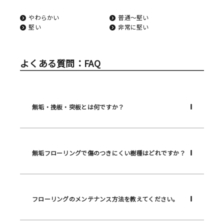
やわらかい
普通〜堅い
堅い
非常に堅い
よくある質問：FAQ
無垢・挽板・突板とは何ですか？
無垢フローリングで傷のつきにくい樹種はどれですか？
フローリングのメンテナンス方法を教えてください。