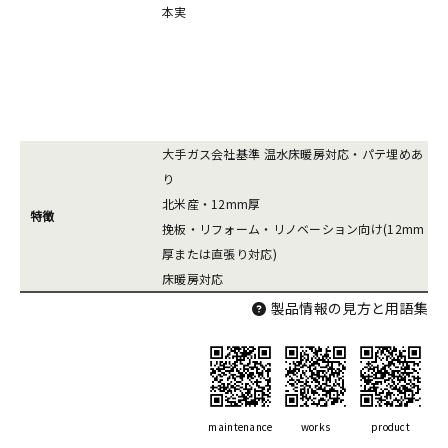
本実
大手ガス会社基準 温水床暖房対応・パテ埋めあ
り
北米産・12mm厚
特徴
挽板・リフォーム・リノベーション向け(12mm
厚または直張り対応)
床暖房対応
製品情報の見方と用語集
maintenance
works
product