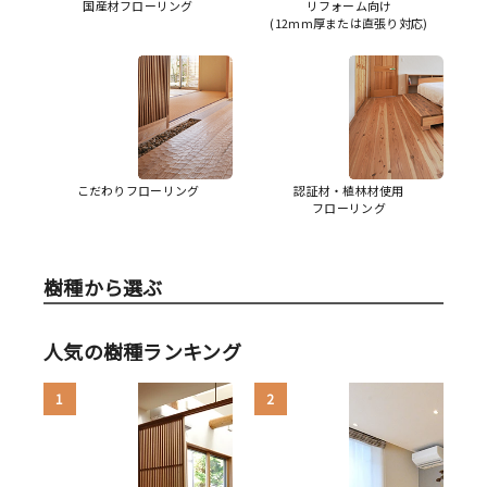
国産材フローリング
リフォーム向け
(12mm厚または直張り対応)
こだわりフローリング
認証材・植林材使用
フローリング
樹種から選ぶ
人気の樹種ランキング
1
2