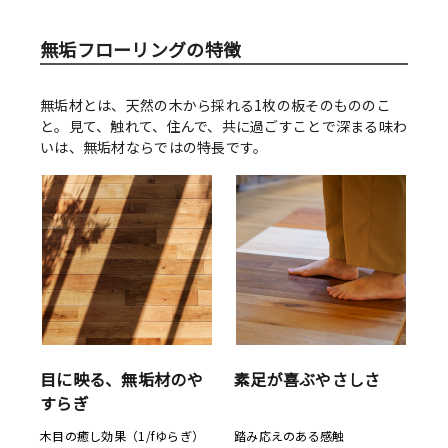
無垢フローリングの特徴
無垢材とは、天然の木から採れる1枚の板そのもののこ
と。見て、触れて、住んで、共に過ごすことで深まる味わ
いは、無垢材ならではの特長です。
目に映る、無垢材のや
素足が喜ぶやさしさ
すらぎ
木目の癒し効果（1/fゆらぎ）
踏み応えのある感触