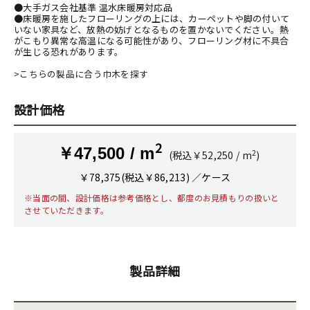
●大手ガス会社基準 温水床暖房対応品
●床暖房を施したフローリングの上には、カーペットや脚の付いて
いない家具など、放熱の妨げとなるものを置かないでください。熱
がこもり異常な高温になる可能性があり、フローリング材に不具合
が生じる恐れがあります。
>こちらの製品に合う巾木を探す
設計価格
2
￥47,500 / m
2
(税込￥52,250 / m
)
￥78,375(税込￥86,213) ／ケース
※当面の間、設計価格は参考価格とし、都度のお見積もりの扱いと
させていただきます。
製品詳細