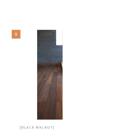
5
[BLACK WALNUT]