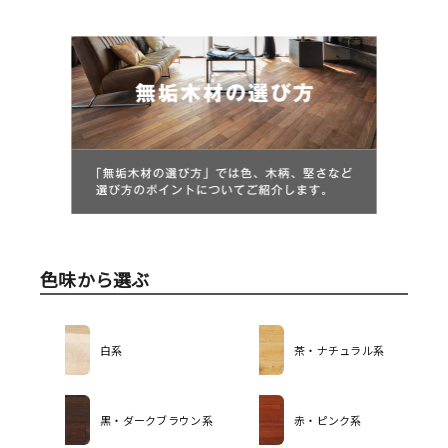
色味から選ぶ
白系
茶・ナチュラル系
黒・ダークブラウン系
赤・ピンク系