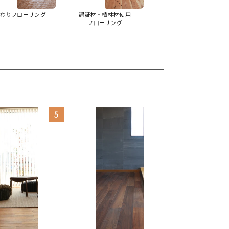
わりフローリング
認証材・植林材使用
フローリング
5