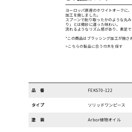
ヨーロッパ原産のホワイトオークに、
加工を施しました。
スプーンで削り取ったかのような丸み
り」とは微妙に違った味わい。
流れるようなリズム感があり、素足で
*この商品はブラッシング加工が施さ
>こちらの製品に合う巾木を探す
品 番
FEKS70-122
タイプ
ソリッドワンピース
塗 装
Arbor植物オイル