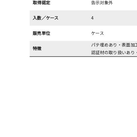
取得認定
告示対象外
入数／ケース
4
販売単位
ケース
パテ埋めあり・表面加
特徴
認証材の取り扱いあり