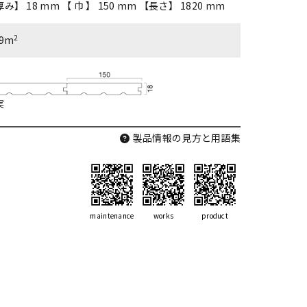
み】 18 mm 【 巾 】 150 mm 【長さ】 1820 mm
2
09m
実
製品情報の見方と用語集
maintenance
works
product