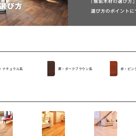
・ナチュラル系
黒・ダークブラウン系
赤・ピン