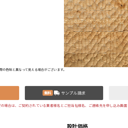
際の色味と異なって見える場合がございます。
サンプル請求
無料
望の場合は、ご契約されている業者様名とご担当社様名、ご連絡先を申し込み画面
設計価格