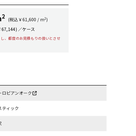
2
m
2
(税込￥61,600 / m
)
￥67,144) ／ケース
とし、都度のお見積もりの扱いとさせ
ーロピアンオーク
スティック
尺