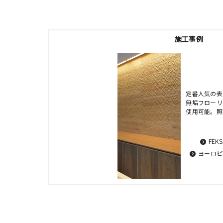
施工事例
定番人気の表
無垢フローリ
使用可能。照
FEK
ヨーロピ