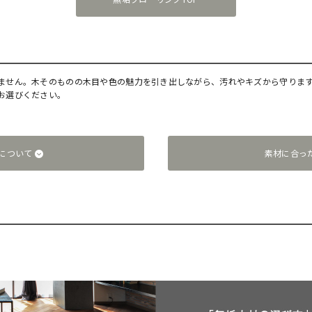
ません。木そのものの木目や色の魅力を引き出しながら、汚れやキズから守りま
お選びください。
について
素材に合っ