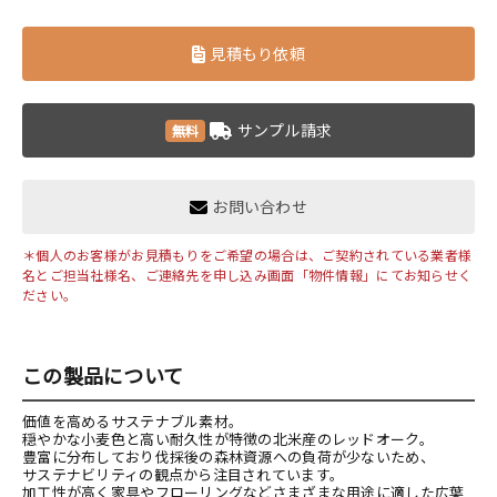
見積もり依頼
サンプル請求
無料
お問い合わせ
＊個人のお客様がお見積もりをご希望の場合は、ご契約されている業者様
名とご担当社様名、ご連絡先を申し込み画面「物件情報」にてお知らせく
ださい。
この製品について
価値を高めるサステナブル素材。
穏やかな小麦色と高い耐久性が特徴の北米産のレッドオーク。
豊富に分布しており伐採後の森林資源への負荷が少ないため、
サステナビリティの観点から注目されています。
加工性が高く家具やフローリングなどさまざまな用途に適した広葉