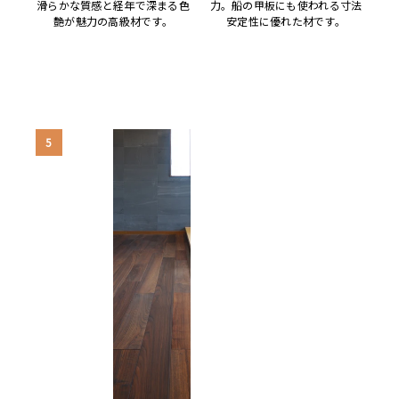
滑らかな質感と経年で深まる色
力。船の甲板にも使われる寸法
艶が魅力の高級材です。
安定性に優れた材です。
5