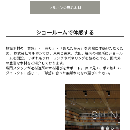
マルホンの無垢木材
ショールームで体感する
無垢木材の「質感」・「香り」・「あたたかみ」を実際に体感いただくた
め、 株式会社マルホンでは、東京と東京、大阪、福岡の4箇所にショール
ームを開設。 いずれもフローリングやパネリングを始めとする、国内外
の豊富な木材をご紹介しております。
専門スタッフが適材適所の木材選びをサポート。 目で見て、手で触れて、
ダイレクトに感じて、ご希望に合った無垢木材をお選びください。