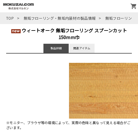
TOP
>
無垢フローリング・無垢内装材の製品情報
>
無垢フローリング
ウィートオーク 無垢フローリング スプーンカット
150mm巾
製品詳細
関連アイテム
※モニター、ブラウザ等の環境によって、実際の色味と異なって見える場合がご
ざいます。