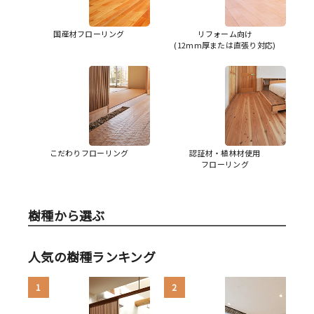
国産材フローリング
リフォーム向け
(12mm厚または直張り対応)
こだわりフローリング
認証材・植林材使用
フローリング
樹種から選ぶ
人気の樹種ランキング
1
2