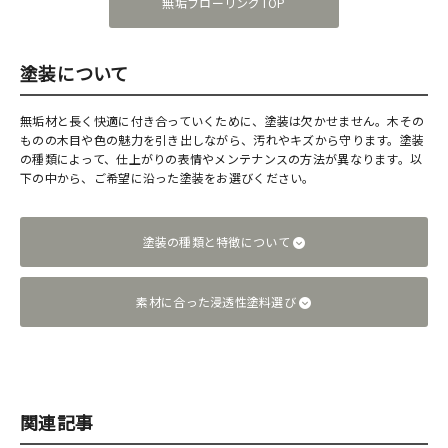
無垢フローリングTOP
塗装について
無垢材と長く快適に付き合っていくために、塗装は欠かせません。木その
ものの木目や色の魅力を引き出しながら、汚れやキズから守ります。塗装
の種類によって、仕上がりの表情やメンテナンスの方法が異なります。以
下の中から、ご希望に沿った塗装をお選びください。
塗装の種類と特徴について
素材に合った浸透性塗料選び
関連記事