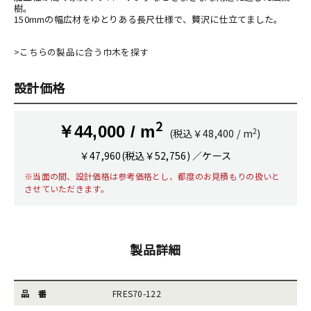
樹。
150mmの幅広材をゆとりある長尺仕様で、贅沢に仕立てました。
>こちらの製品に合う巾木を探す
設計価格
2
￥44,000 / m
2
(税込￥48,400 / m
)
￥47,960(税込￥52,756) ／ケース
※当面の間、設計価格は参考価格とし、都度のお見積もりの扱いと
させていただきます。
製品詳細
品 番
FRES70-122