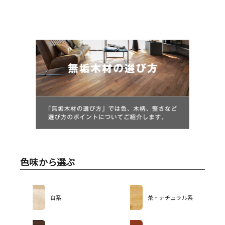
色味から選ぶ
白系
茶・ナチュラル系