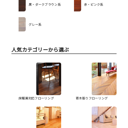
黒・ダークブラウン系
赤・ピンク系
グレー系
人気カテゴリーから選ぶ
床暖房対応フローリング
寄木張りフローリング